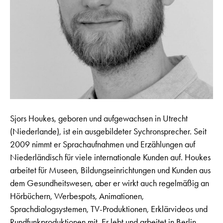
Sjors Houkes, geboren und aufgewachsen in Utrecht
(Niederlande), ist ein ausgebildeter Sychronsprecher. Seit
2009 nimmt er Sprachaufnahmen und Erzählungen auf
Niederländisch für viele internationale Kunden auf. Houkes
arbeitet für Museen, Bildungseinrichtungen und Kunden aus
dem Gesundheitswesen, aber er wirkt auch regelmäßig an
Hörbüchern, Werbespots, Animationen,
Sprachdialogsystemen, TV-Produktionen, Erklärvideos und
Rundfunkproduktionen mit. Er lebt und arbeitet in Berlin.