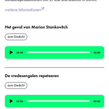
weitere Informationen
Het geval van Marion Stankovitch
zum Gedicht
Audio-
00:00
00:00
Player
De vredesengelen repeteeren
zum Gedicht
Audio-
00:00
00:00
Player