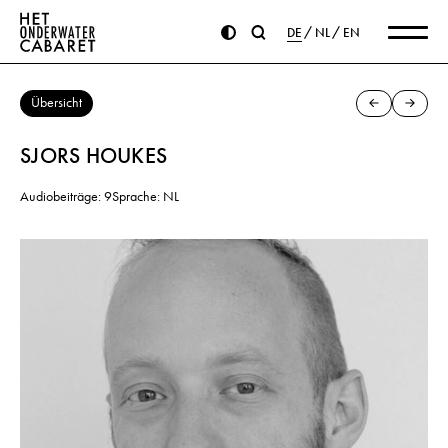
DE
NL
EN
Übersicht
SJORS HOUKES
Audiobeiträge: 9
Sprache: NL