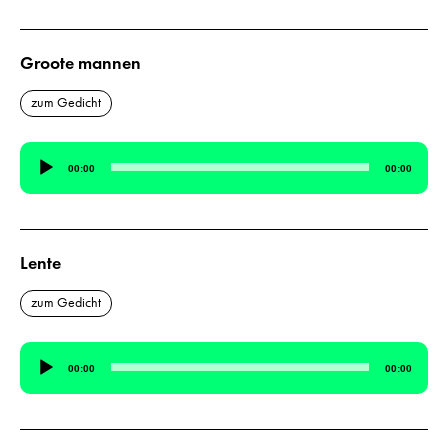
Groote mannen
zum Gedicht
Audio-
00:00
00:00
Player
Lente
zum Gedicht
Audio-
00:00
00:00
Player