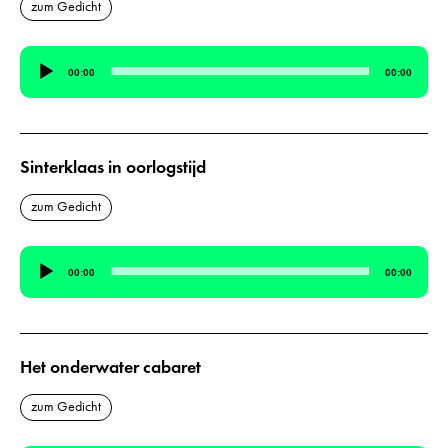
zum Gedicht
Audio-
00:00
00:00
Player
Sinterklaas in oorlogstijd
zum Gedicht
Audio-
00:00
00:00
Player
Het onderwater cabaret
zum Gedicht