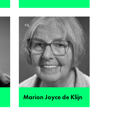
NL
Marion Joyce de Klijn