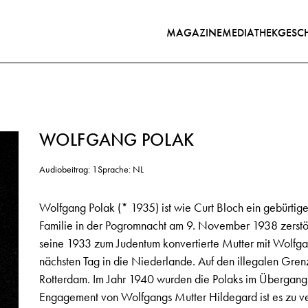
MAGAZINE
MEDIATHEK
GESCH
WOLFGANG POLAK
Audiobeitrag: 1
Sprache: NL
Wolfgang Polak (* 1935) ist wie Curt Bloch ein gebürt
Familie in der Pogromnacht am 9. November 1938 zerstört
seine 1933 zum Judentum konvertierte Mutter mit Wolfg
nächsten Tag in die Niederlande. Auf den illegalen Grenzü
Rotterdam. Im Jahr 1940 wurden die Polaks im Übergangs
Engagement von Wolfgangs Mutter Hildegard ist es zu ver