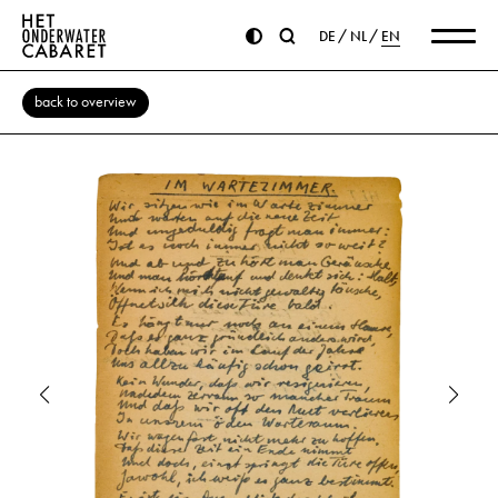
DE
NL
EN
back to overview