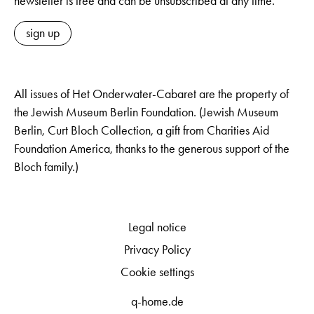
newsletter is free and can be unsubscribed at any time.
sign up
All issues of Het Onderwater-Cabaret are the property of
the Jewish Museum Berlin Foundation. (Jewish Museum
Berlin, Curt Bloch Collection, a gift from Charities Aid
Foundation America, thanks to the generous support of the
Bloch family.)
Legal notice
Privacy Policy
Cookie settings
q-home.de