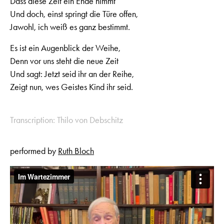
Dass diese Zeit ein Ende nimmt
Und doch, einst springt die Türe offen,
Jawohl, ich weiß es ganz bestimmt.
Es ist ein Augenblick der Weihe,
Denn vor uns steht die neue Zeit
Und sagt: Jetzt seid ihr an der Reihe,
Zeigt nun, wes Geistes Kind ihr seid.
Transcription: Thilo von Debschitz
performed by
Ruth Bloch