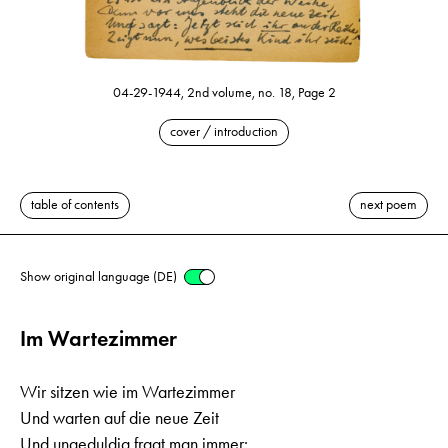
04-29-1944, 2nd volume, no. 18, Page 2
cover / introduction
table of contents
next poem
Show original language (DE)
Im Wartezimmer
Wir sitzen wie im Wartezimmer
Und warten auf die neue Zeit
Und ungeduldig fragt man immer: