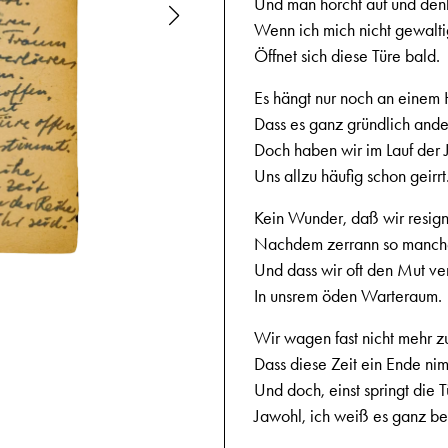
Und man horcht auf und denkt
Wenn ich mich nicht gewalti
Öffnet sich diese Türe bald.
Es hängt nur noch an einem
Dass es ganz gründlich ande
Doch haben wir im Lauf der 
Uns allzu häufig schon geirrt
Kein Wunder, daß wir resign
Nachdem zerrann so manch
Und dass wir oft den Mut ve
In unsrem öden Warteraum.
Wir wagen fast nicht mehr zu
Dass diese Zeit ein Ende ni
Und doch, einst springt die T
Jawohl, ich weiß es ganz be