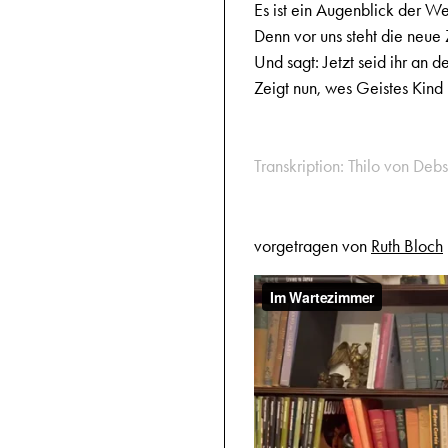
Es ist ein Augenblick der We
Denn vor uns steht die neue 
Und sagt: Jetzt seid ihr an d
Zeigt nun, wes Geistes Kind i
Transkription: Thilo von Debs
vorgetragen von
Ruth Bloch