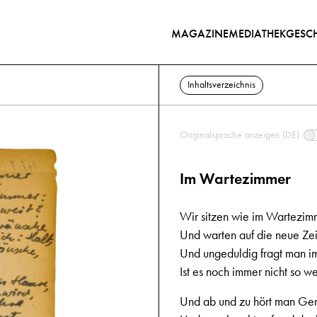
MAGAZINE
MEDIATHEK
GESCH
Inhaltsverzeichnis
Originalsprache anzeigen (DE)
Im Wartezimmer
Wir sitzen wie im Wartezim
Und warten auf die neue Zei
Und ungeduldig fragt man i
Ist es noch immer nicht so we
Und ab und zu hört man Ge