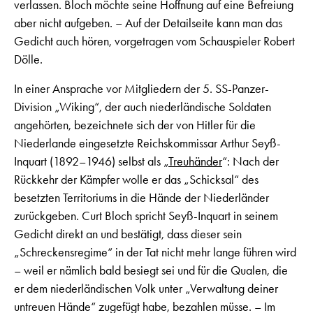
verlassen. Bloch möchte seine Hoffnung auf eine Befreiung
aber nicht aufgeben. – Auf der Detailseite kann man das
Gedicht auch hören, vorgetragen vom Schauspieler Robert
Dölle.
In einer Ansprache vor Mitgliedern der 5. SS-Panzer-
Division „Wiking“, der auch niederländische Soldaten
angehörten, bezeichnete sich der von Hitler für die
Niederlande eingesetzte Reichskommissar Arthur Seyß-
Inquart (1892–1946) selbst als „
Treuhänder
“: Nach der
Rückkehr der Kämpfer wolle er das „Schicksal“ des
besetzten Territoriums in die Hände der Niederländer
zurückgeben. Curt Bloch spricht Seyß-Inquart in seinem
Gedicht direkt an und bestätigt, dass dieser sein
„Schreckensregime“ in der Tat nicht mehr lange führen wird
– weil er nämlich bald besiegt sei und für die Qualen, die
er dem niederländischen Volk unter „Verwaltung deiner
untreuen Hände“ zugefügt habe, bezahlen müsse. – Im