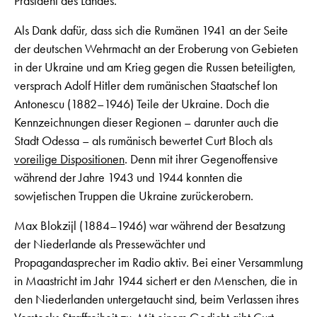
Präsident des Landes.
Als Dank dafür, dass sich die Rumänen 1941 an der Seite
der deutschen Wehrmacht an der Eroberung von Gebieten
in der Ukraine und am Krieg gegen die Russen beteiligten,
versprach Adolf Hitler dem rumänischen Staatschef Ion
Antonescu (1882–1946) Teile der Ukraine. Doch die
Kennzeichnungen dieser Regionen – darunter auch die
Stadt Odessa – als rumänisch bewertet Curt Bloch als
voreilige Dispositionen
. Denn mit ihrer Gegenoffensive
während der Jahre 1943 und 1944 konnten die
sowjetischen Truppen die Ukraine zurückerobern.
Max Blokzijl (1884–1946) war während der Besatzung
der Niederlande als Pressewächter und
Propagandasprecher im Radio aktiv. Bei einer Versammlung
in Maastricht im Jahr 1944 sichert er den Menschen, die in
den Niederlanden untergetaucht sind, beim Verlassen ihres