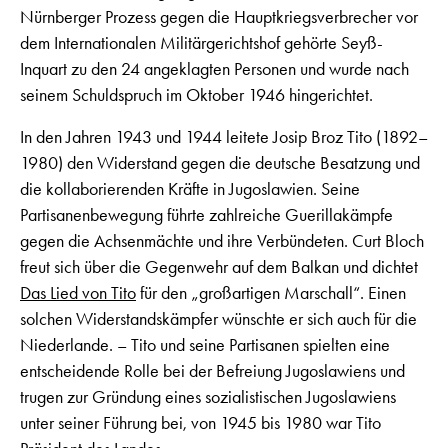
Nürnberger Prozess gegen die Hauptkriegsverbrecher vor
dem Internationalen Militärgerichtshof gehörte Seyß-
Inquart zu den 24 angeklagten Personen und wurde nach
seinem Schuldspruch im Oktober 1946 hingerichtet.
In den Jahren 1943 und 1944 leitete Josip Broz Tito (1892–
1980) den Widerstand gegen die deutsche Besatzung und
die kollaborierenden Kräfte in Jugoslawien. Seine
Partisanenbewegung führte zahlreiche Guerillakämpfe
gegen die Achsenmächte und ihre Verbündeten. Curt Bloch
freut sich über die Gegenwehr auf dem Balkan und dichtet
Das Lied von Tito
für den „großartigen Marschall“. Einen
solchen Widerstandskämpfer wünschte er sich auch für die
Niederlande. – Tito und seine Partisanen spielten eine
entscheidende Rolle bei der Befreiung Jugoslawiens und
trugen zur Gründung eines sozialistischen Jugoslawiens
unter seiner Führung bei, von 1945 bis 1980 war Tito