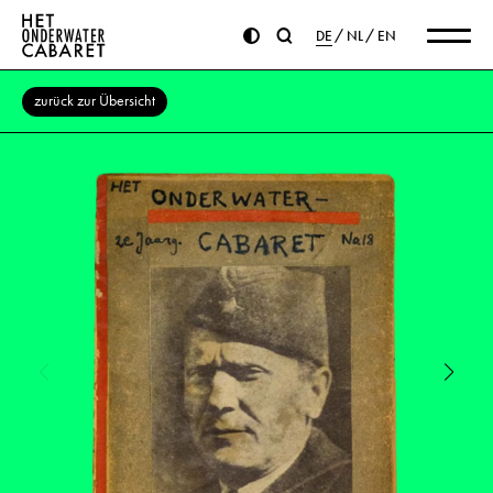
DE
NL
EN
zurück zur Übersicht