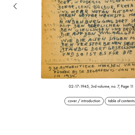
02-17-1945, 3rd volume, no. 7, Page 11
cover / introduction
table of contents