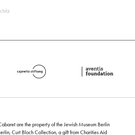
chitz
Cabaret are the property of the Jewish Museum Berlin
lin, Curt Bloch Collection, a gift from Charities Aid