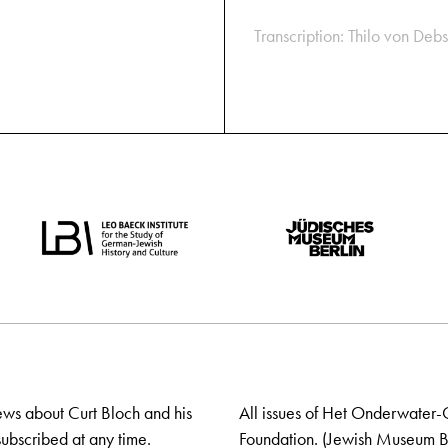
Transcription: Thilo von Debs
ews about Curt Bloch and his
All issues of Het Onderwater-
ubscribed at any time.
Foundation. (Jewish Museum Ber