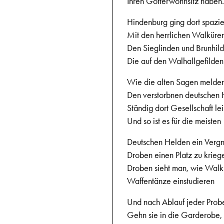
Ihren Götterwohnsitz haben.
Hindenburg ging dort spazi
Mit den herrlichen Walküren
Den Sieglinden und Brunhil
Die auf den Walhallgefilden
Wie die alten Sagen melde
Den verstorbnen deutschen
Ständig dort Gesellschaft lei
Und so ist es für die meisten
Deutschen Helden ein Verg
Droben einen Platz zu krieg
Droben sieht man, wie Walk
Waffentänze einstudieren
Und nach Ablauf jeder Prob
Gehn sie in die Garderobe,