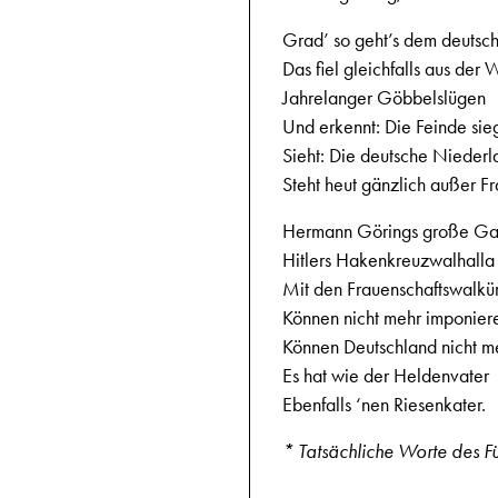
Grad’ so geht’s dem deutsc
Das fiel gleichfalls aus der
Jahrelanger Göbbelslügen
Und erkennt: Die Feinde sie
Sieht: Die deutsche Nieder
Steht heut gänzlich außer F
Hermann Görings große Ga
Hitlers Hakenkreuzwalhalla
Mit den Frauenschaftswalkü
Können nicht mehr imponier
Können Deutschland nicht m
Es hat wie der Heldenvater
Ebenfalls ‘nen Riesenkater.
* Tatsächliche Worte des F