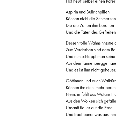
Hat heut’ selber einen Kater
Aspirin und Bullrichpillen
Können nicht die Schmerzen s
Die die Zeiten ihm bereiten
Und die Taten des Gefreiten
Dessen tolle Wahnsinnsstrei
Zum Verderben sind dem Re
Und nun schleppt man seine
Aus dem Tannenberggemäu
Und es ist ihm nicht geheuer.
Göttinnen und auch Walkür
Können ihn nicht mehr berüh
Nein, er fühlt aus Wotans Ha
Aus den Wolken sich gefalle
Unsanft fiel er auf die Erde
Und fragt bang, was aus ih