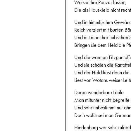
Wo sie ihre Panzer lassen,
Die als Hauskleid nicht rech
Und in himmlischen Gewän
Reich verziert mit bunten B
Und mit mancher hübschen S
Bringen sie dem Held die Pf
Und die warmen Filzpantoff
Und sie schälen die Kartoffe
Und der Held liest dann die 
Liest von Wotans weiser Lei
Deren wunderbare Läufe
Man mitunter nicht begreife
Und sehr unbestimmt nur ahn
Doch wofür sei man Germa
Hindenburg war sehr zufried