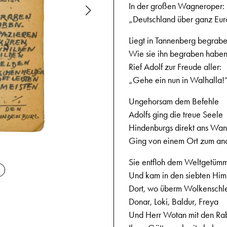
In der großen Wagneroper:
„Deutschland über ganz Eu
Liegt in Tannenberg begrabe
Wie sie ihn begraben haben
Rief Adolf zur Freude aller:
„Gehe ein nun in Walhalla!
Ungehorsam dem Befehle
Adolfs ging die treue Seele
Hindenburgs direkt ans Wan
Ging von einem Ort zum an
02-17-194
Sie entfloh dem Weltgetüm
Und kam in den siebten Him
Dort, wo überm Wolkenschle
Donar, Loki, Baldur, Freya
Und Herr Wotan mit den Ra