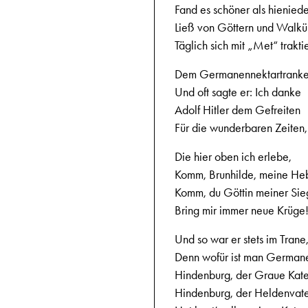
Fand es schöner als hienied
Ließ von Göttern und Walkü
Täglich sich mit „Met“ trakti
Dem Germanennektartrank
Und oft sagte er: Ich danke
Adolf Hitler dem Gefreiten
Für die wunderbaren Zeiten,
Die hier oben ich erlebe,
Komm, Brunhilde, meine He
Komm, du Göttin meiner Sie
Bring mir immer neue Krüge
Und so war er stets im Trane
Denn wofür ist man German
Hindenburg, der Graue Kate
Hindenburg, der Heldenvat