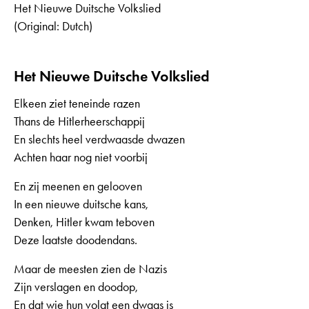
Het Nieuwe Duitsche Volkslied
(Original: Dutch)
Het Nieuwe Duitsche Volkslied
Elkeen ziet teneinde razen
Thans de Hitlerheerschappij
En slechts heel verdwaasde dwazen
Achten haar nog niet voorbij
En zij meenen en gelooven
In een nieuwe duitsche kans,
Denken, Hitler kwam teboven
Deze laatste doodendans.
Maar de meesten zien de Nazis
Zijn verslagen en doodop,
En dat wie hun volgt een dwaas is