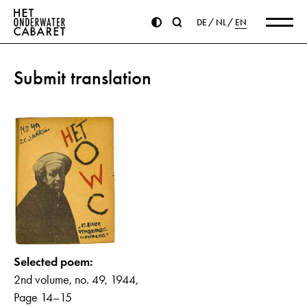
DE
NL
EN
Submit translation
Selected poem:
2nd volume, no. 49, 1944,
Page 14–15