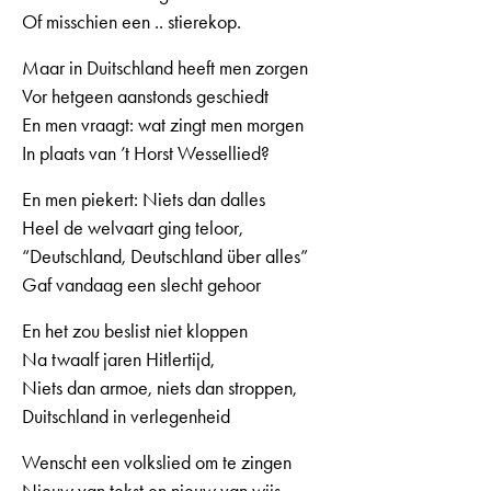
Of misschien een .. stierekop.
Maar in Duitschland heeft men zorgen
Vor hetgeen aanstonds geschiedt
En men vraagt: wat zingt men morgen
In plaats van ’t Horst Wessellied?
En men piekert: Niets dan dalles
Heel de welvaart ging teloor,
“Deutschland, Deutschland über alles”
Gaf vandaag een slecht gehoor
En het zou beslist niet kloppen
Na twaalf jaren Hitlertijd,
Niets dan armoe, niets dan stroppen,
Duitschland in verlegenheid
Wenscht een volkslied om te zingen
Nieuw van tekst en nieuw van wijs,