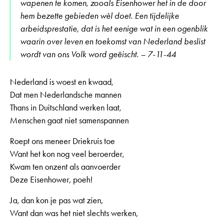
wapenen te komen, zooals Eisenhower het in de door
hem bezette gebieden wèl doet. Een tijdelijke
arbeidsprestatie, dat is het eenige wat in een ogenblik
waarin over leven en toekomst van Nederland beslist
wordt van ons Volk word geëischt. – 7-11-44
Nederland is woest en kwaad,
Dat men Nederlandsche mannen
Thans in Duitschland werken laat,
Menschen gaat niet samenspannen
Roept ons meneer Driekruis toe
Want het kon nog veel beroerder,
Kwam ten onzent als aanvoerder
Deze Eisenhower, poeh!
Ja, dan kon je pas wat zien,
Want dan was het niet slechts werken,