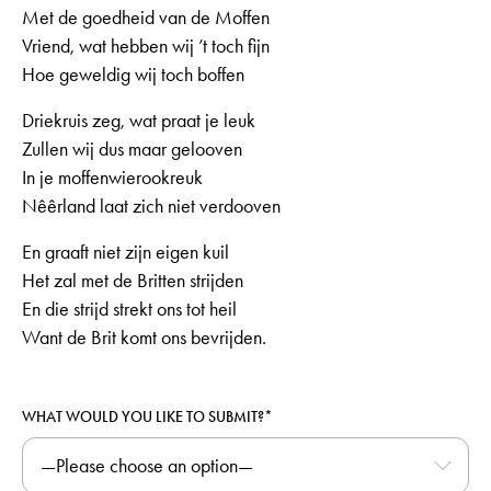
Met de goedheid van de Moffen
Vriend, wat hebben wij ’t toch fijn
Hoe geweldig wij toch boffen
Driekruis zeg, wat praat je leuk
Zullen wij dus maar gelooven
In je moffenwierookreuk
Nêêrland laat zich niet verdooven
En graaft niet zijn eigen kuil
Het zal met de Britten strijden
En die strijd strekt ons tot heil
Want de Brit komt ons bevrijden.
WHAT WOULD YOU LIKE TO SUBMIT?*