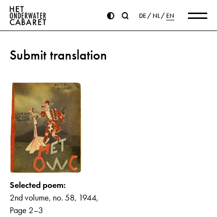
DE
NL
EN
Submit translation
Selected poem:
2nd volume, no. 58, 1944,
Page 2–3