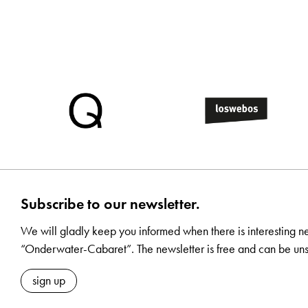
Subscribe to our newsletter.
We will gladly keep you informed when there is interesting n
“Onderwater-Cabaret”. The newsletter is free and can be uns
sign up