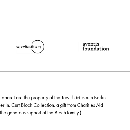
Cabaret are the property of the Jewish Museum Berlin
lin, Curt Bloch Collection, a gift from Charities Aid
the generous support of the Bloch family.)