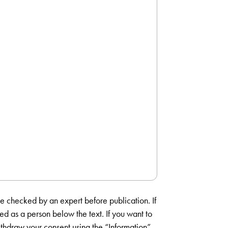
 be checked by an expert before publication. If
med as a person below the text. If you want to
hdraw your consent using the “Information”