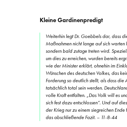
Kleine Gardinenpredigt
Weiterhin legt Dr. Goebbels dar, dass di
Maßnahmen nicht lange auf sich warten l
sondern bald zutage treten wird. Spezi
um dies zu erreichen, wurden bereits ergrif
wie der Minister erklärt, ohnehin im Eink
Wünschen des deutschen Volkes, das kei
Forderung so deutlich stellt, als dass die
tatsächlich total sein werden. Deutschlan
volle Kraft entfalten. „Das Volk will es un
sich fest dazu entschlossen“. Und auf di
der Krieg nur zu einem siegreichen Ende f
das abschließende Fazit. – 11-8-44