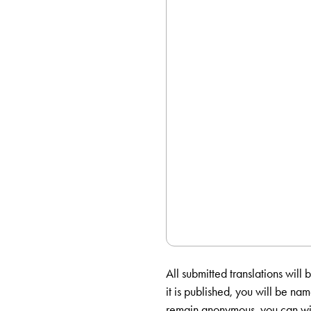
All submitted translations will
it is published, you will be na
remain anonymous, you can wit