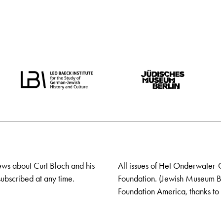
ews about Curt Bloch and his
All issues of Het Onderwater-
ubscribed at any time.
Foundation. (Jewish Museum Ber
Foundation America, thanks to 