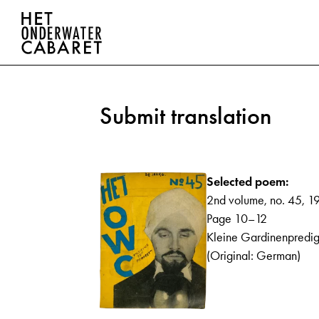
Submit translation
Selected poem:
2nd volume, no. 45, 1
Page 10–12
Kleine Gardinenpredig
(Original: German)