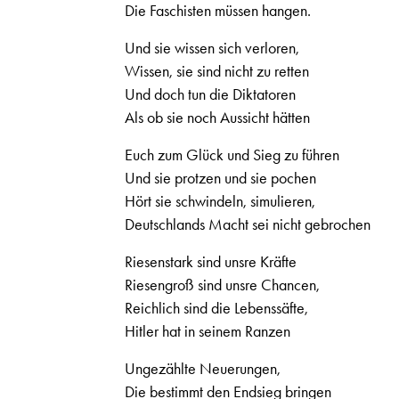
Die Faschisten müssen hangen.
Und sie wissen sich verloren,
Wissen, sie sind nicht zu retten
Und doch tun die Diktatoren
Als ob sie noch Aussicht hätten
Euch zum Glück und Sieg zu führen
Und sie protzen und sie pochen
Hört sie schwindeln, simulieren,
Deutschlands Macht sei nicht gebrochen
Riesenstark sind unsre Kräfte
Riesengroß sind unsre Chancen,
Reichlich sind die Lebenssäfte,
Hitler hat in seinem Ranzen
Ungezählte Neuerungen,
Die bestimmt den Endsieg bringen