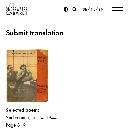
DE
NL
EN
Submit translation
Selected poem:
2nd volume, no. 14, 1944,
Page 8–9