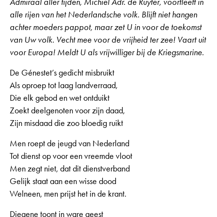
Admiraal aller tijden, Michiel Adr. de Ruyter, voortleeft in
alle rijen van het Nederlandsche volk. Blijft niet hangen
achter moeders pappot, maar zet U in voor de toekomst
van Uw volk. Vecht mee voor de vrijheid ter zee! Vaart uit
voor Europa! Meldt U als vrijwilliger bij de Kriegsmarine.
De Génestet’s gedicht misbruikt
Als oproep tot laag landverraad,
Die elk gebod en wet ontduikt
Zoekt deelgenoten voor zijn daad,
Zijn misdaad die zoo bloedig ruikt
Men roept de jeugd van Nederland
Tot dienst op voor een vreemde vloot
Men zegt niet, dat dit dienstverband
Gelijk staat aan een wisse dood
Welneen, men prijst het in de krant.
Diegene toont in ware geest