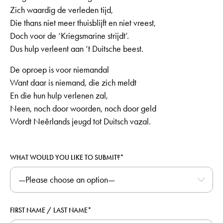
Zich waardig de verleden tijd,
Die thans niet meer thuisblijft en niet vreest,
Doch voor de ‘Kriegsmarine strijdt’.
Dus hulp verleent aan ‘t Duitsche beest.
De oproep is voor niemandal
Want daar is niemand, die zich meldt
En die hun hulp verlenen zal,
Neen, noch door woorden, noch door geld
Wordt Neêrlands jeugd tot Duitsch vazal.
WHAT WOULD YOU LIKE TO SUBMIT?*
FIRST NAME / LAST NAME*