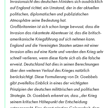
Invasionssicht des deutschen Ministers sich ausdrücklich
auf England richtet, ein Umstand, der in der aktuellen
politischen, diplomatischen und publizistischen
Atmosphäre seine Bedeutung hat.
Großbritannien ist sich schon lange bewusst, dass die
Invasion das riskanteste Abenteuer ist, das die britisch-
amerikanische Kriegsführung auf sich nehmen kann.
England und die Vereinigten Staaten setzen mit einer
Invasion alles auf eine Karte und werden den Krieg sehr
schnell verlieren, wenn diese Karte sich als die falsche
erweist. Deutschland hat dies in seinen Berechnungen
über den weiteren Verlauf des Krieges natürlich
berücksichtigt. Diese Formulierung von Dr. Goebbels
gibt zweifellos Einblick in eines der wichtigsten
Prinzipien der deutschen militärischen und politischen
Strategie. Dr. Goebbels erkennt an, dass „der Krieg
seinem kritischen Höhepunkt der Entscheidung
entgegengeht. Eine derart günstige Gelegenheit, dem