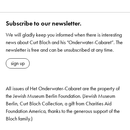
Subscribe to our newsletter.
We will gladly keep you informed when there is interesting
news about Curt Bloch and his “Onderwater-Cabaret”. The
newsletter is free and can be unsubscribed at any time.
sign up
All issues of Het Onderwater-Cabaret are the property of
the Jewish Museum Berlin Foundation. (Jewish Museum
Berlin, Curt Bloch Collection, a gift from Charities Aid
Foundation America, thanks to the generous support of the
Bloch family.)