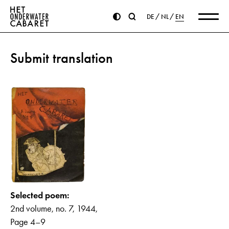
DE
NL
EN
Submit translation
Selected poem:
2nd volume, no. 7, 1944,
Page 4–9