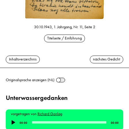
30.10.1943, 1. Jahrgang, Nr. 11, Seite 2
Titelseite / Einführung
Inhaltsverzeichnis
nächstes Gedicht
Originalsprache anzeigen (NL)
Unterwassergedanken
vorgetragen von
Richard Gonlag
Audio-
00:00
00:00
Player