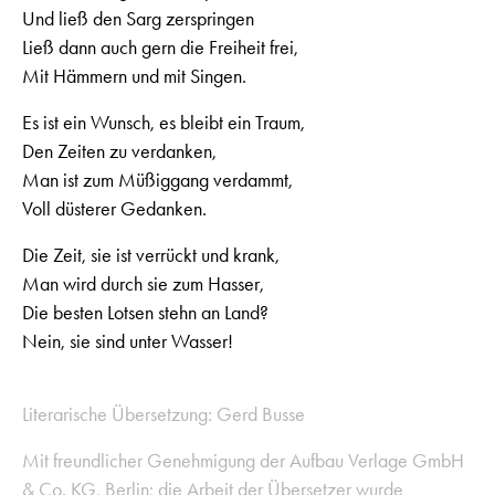
Und ließ den Sarg zerspringen
Ließ dann auch gern die Freiheit frei,
Mit Hämmern und mit Singen.
Es ist ein Wunsch, es bleibt ein Traum,
Den Zeiten zu verdanken,
Man ist zum Müßiggang verdammt,
Voll düsterer Gedanken.
Die Zeit, sie ist verrückt und krank,
Man wird durch sie zum Hasser,
Die besten Lotsen stehn an Land?
Nein, sie sind unter Wasser!
Literarische Übersetzung: Gerd Busse
Mit freundlicher Genehmigung der Aufbau Verlage GmbH
& Co. KG, Berlin; die Arbeit der Übersetzer wurde