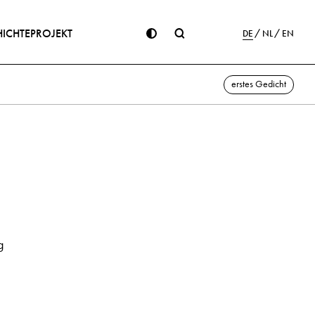
ICHTE
PROJEKT
DE
NL
EN
erstes Gedicht
g