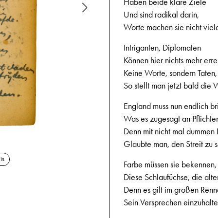
Haben beide klare Ziele
Und sind radikal darin,
Worte machen sie nicht viel
Intriganten, Diplomaten
Können hier nichts mehr erre
Keine Worte, sondern Taten,
So stellt man jetzt bald die
England muss nun endlich br
Was es zugesagt an Pflichte
Denn mit nicht mal dummen
Glaubte man, den Streit zu s
is
Farbe müssen sie bekennen,
Diese Schlaufüchse, die alte
Denn es gilt im großen Renn
Sein Versprechen einzuhalte