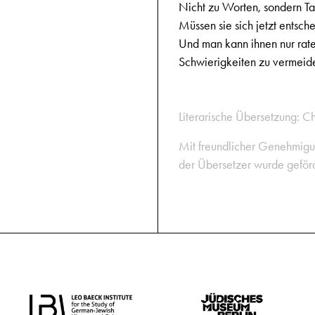
Nicht zu Worten, sondern Ta
Müssen sie sich jetzt entsch
Und man kann ihnen nur rate
Schwierigkeiten zu vermeid
Literarische Übersetzung: C
Mit freundlicher Genehmigu
der Übersetzer wurde geförde