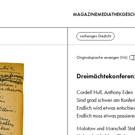
MAGAZINE
MEDIATHEK
GESCH
vorheriges Gedicht
Originalsprache anzeigen (NL)
Dreimächtekonferen
Cordell Hull, Anthony Eden
Sind grad schwer am Konfer
Endlich wird etwas entschie
Endlich muss etwas passiere
Molotow und Marschall Stal