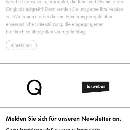
lyrische Übersetzung erarbeitet, die Reim und Rhythmus des
Originals aufgreift? Dann senden Sie uns gerne Ihre Version
zu. Wir freuen uns bei diesem Erinnerungsprojekt über
ehrenamtliche Unterstützung, die eingegangenen
Nachrichten überprüfen wir regelmäßig.
einreichen
Melden Sie sich für unseren Newsletter an.