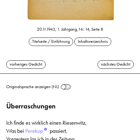
20.11.1943, 1. Jahrgang, Nr. 14, Seite 8
Titelseite / Einführung
Inhaltsverzeichnis
vorheriges Gedicht
nächstes Gedicht
Originalsprache anzeigen (NL)
Überraschungen
Ich finde es wirklich einen Riesenwitz,
Was bei
Perekop
passiert,
Vorgestern las ich in der Zeitung,