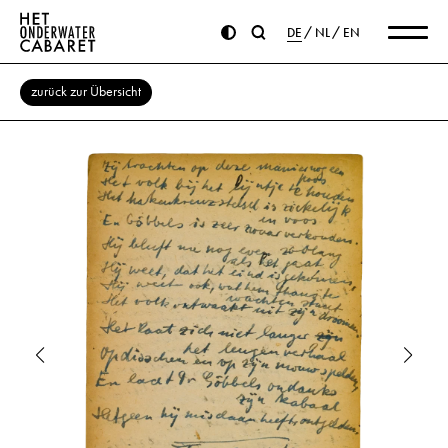
DE
NL
EN
zurück zur Übersicht