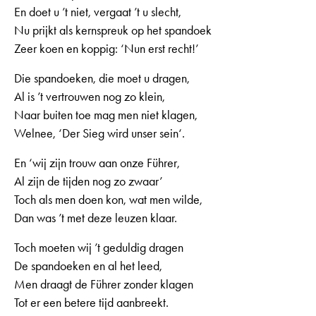
En doet u ’t niet, vergaat ’t u slecht,
Nu prijkt als kernspreuk op het spandoek
Zeer koen en koppig: ‘Nun erst recht!’
Die spandoeken, die moet u dragen,
Al is ’t vertrouwen nog zo klein,
Naar buiten toe mag men niet klagen,
Welnee, ‘Der Sieg wird unser sein‘.
En ‘wij zijn trouw aan onze Führer,
Al zijn de tijden nog zo zwaar’
Toch als men doen kon, wat men wilde,
Dan was ’t met deze leuzen klaar.
Toch moeten wij ’t geduldig dragen
De spandoeken en al het leed,
Men draagt de Führer zonder klagen
Tot er een betere tijd aanbreekt.