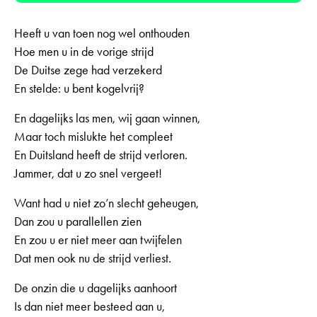
Heeft u van toen nog wel onthouden
Hoe men u in de vorige strijd
De Duitse zege had verzekerd
En stelde: u bent kogelvrij?
En dagelijks las men, wij gaan winnen,
Maar toch mislukte het compleet
En Duitsland heeft de strijd verloren.
Jammer, dat u zo snel vergeet!
Want had u niet zo’n slecht geheugen,
Dan zou u parallellen zien
En zou u er niet meer aan twijfelen
Dat men ook nu de strijd verliest.
De onzin die u dagelijks aanhoort
Is dan niet meer besteed aan u,