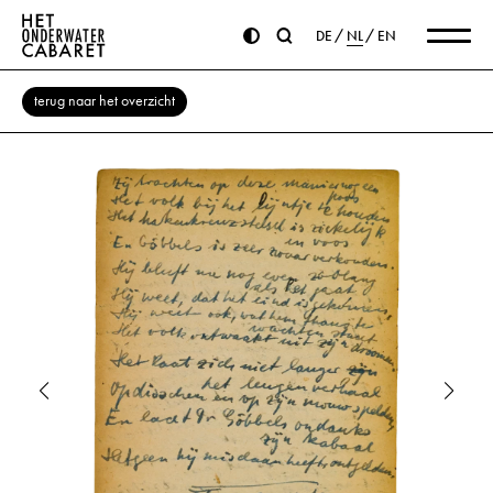
DE
NL
EN
terug naar het overzicht