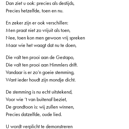
Dan ziet u ook: precies als destijds,
Precies hetzelfde, toen en nu.
En zeker zijn er ook verschillen:
Men praat niet zo vrijuit als toen,
Nee, toen kon men gewoon vrij spreken
Maar wie het waagt dat nu te doen,
Die valt ten prooi aan de Gestapo,
Die valt ten prooi aan Himmlers drift.
Vandaar is er zo’n goeie stemming,
Want ieder houdt zijn mondje dicht.
De stemming is nu echt uitstekend,
Voor wie ‘t van buitenaf beziet,
De grondtoon is: wij zullen winnen,
Precies datzelfde, oude lied.
U wordt verplicht te demonstreren