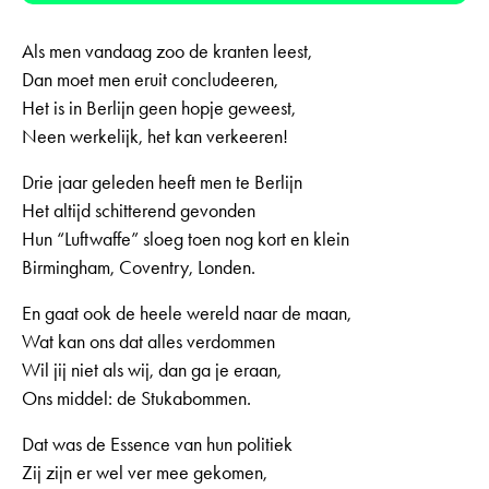
Als men vandaag zoo de kranten leest,
Dan moet men eruit concludeeren,
Het is in Berlijn geen hopje geweest,
Neen werkelijk, het kan verkeeren!
Drie jaar geleden heeft men te Berlijn
Het altijd schitterend gevonden
Hun “Luftwaffe” sloeg toen nog kort en klein
Birmingham, Coventry, Londen.
En gaat ook de heele wereld naar de maan,
Wat kan ons dat alles verdommen
Wil jij niet als wij, dan ga je eraan,
Ons middel: de Stukabommen.
Dat was de Essence van hun politiek
Zij zijn er wel ver mee gekomen,