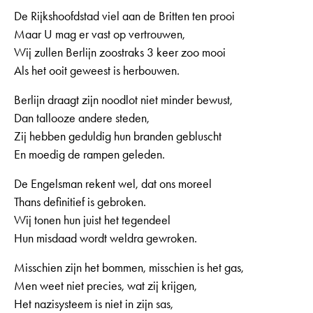
De Rijkshoofdstad viel aan de Britten ten prooi
Maar U mag er vast op vertrouwen,
Wij zullen Berlijn zoostraks 3 keer zoo mooi
Als het ooit geweest is herbouwen.
Berlijn draagt zijn noodlot niet minder bewust,
Dan tallooze andere steden,
Zij hebben geduldig hun branden gebluscht
En moedig de rampen geleden.
De Engelsman rekent wel, dat ons moreel
Thans definitief is gebroken.
Wij tonen hun juist het tegendeel
Hun misdaad wordt weldra gewroken.
Misschien zijn het bommen, misschien is het gas,
Men weet niet precies, wat zij krijgen,
Het nazisysteem is niet in zijn sas,