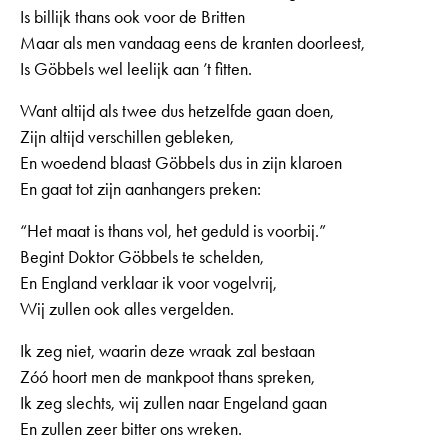
Is billijk thans ook voor de Britten
Maar als men vandaag eens de kranten doorleest,
Is Göbbels wel leelijk aan ’t fitten.
Want altijd als twee dus hetzelfde gaan doen,
Zijn altijd verschillen gebleken,
En woedend blaast Göbbels dus in zijn klaroen
En gaat tot zijn aanhangers preken:
“Het maat is thans vol, het geduld is voorbij.”
Begint Doktor Göbbels te schelden,
En England verklaar ik voor vogelvrij,
Wij zullen ook alles vergelden.
Ik zeg niet, waarin deze wraak zal bestaan
Zóó hoort men de mankpoot thans spreken,
Ik zeg slechts, wij zullen naar Engeland gaan
En zullen zeer bitter ons wreken.