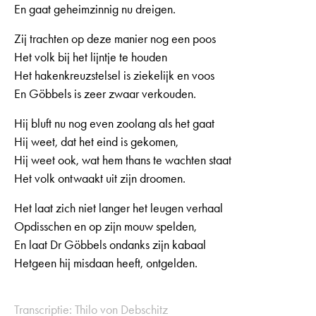
En gaat geheimzinnig nu dreigen.
Zij trachten op deze manier nog een poos
Het volk bij het lijntje te houden
Het hakenkreuzstelsel is ziekelijk en voos
En Göbbels is zeer zwaar verkouden.
Hij bluft nu nog even zoolang als het gaat
Hij weet, dat het eind is gekomen,
Hij weet ook, wat hem thans te wachten staat
Het volk ontwaakt uit zijn droomen.
Het laat zich niet langer het leugen verhaal
Opdisschen en op zijn mouw spelden,
En laat Dr Göbbels ondanks zijn kabaal
Hetgeen hij misdaan heeft, ontgelden.
Transcriptie: Thilo von Debschitz