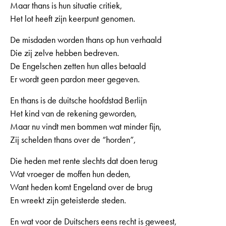
Maar thans is hun situatie critiek,
Het lot heeft zijn keerpunt genomen.
De misdaden worden thans op hun verhaald
Die zij zelve hebben bedreven.
De Engelschen zetten hun alles betaald
Er wordt geen pardon meer gegeven.
En thans is de duitsche hoofdstad Berlijn
Het kind van de rekening geworden,
Maar nu vindt men bommen wat minder fijn,
Zij schelden thans over de “horden”,
Die heden met rente slechts dat doen terug
Wat vroeger de moffen hun deden,
Want heden komt Engeland over de brug
En wreekt zijn geteisterde steden.
En wat voor de Duitschers eens recht is geweest,