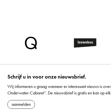
Schrijf u in voor onze nieuwsbrief.
Wij informeren u graag wanneer er interessant nieuws is over
Onderwater-Cabaret”. De nieuwsbrief is gratis en kan op 
aanmelden