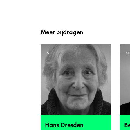
Meer bijdragen
NL
N
Hans Dresden
B