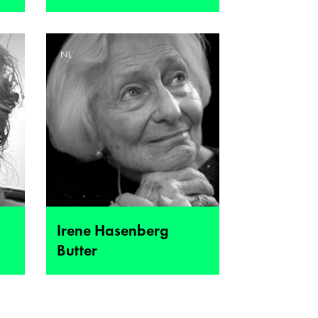
NL
Irene Hasenberg
Butter