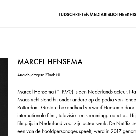
TIJDSCHRIFTEN
MEDIABIBLIOTHEEK
HI
MARCEL HENSEMA
Audiobijdragen: 2
Taal: NL
Marcel Hensema (* 1970) is een Nederlands acteur. Na
Maastricht stond hij onder andere op de podia van Tone
Rotterdam. Grotere bekendheid verwierf Hensema door r
internationale film-, televisie- en streamingproducties. 
filmprijs in Nederland voor zijn acteerwerk. De Netflix-
een van de hoofdpersonages speelt, werd in 2017 geno