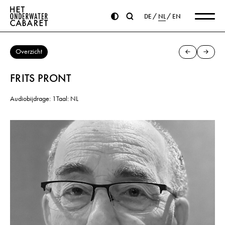
DE
NL
EN
Overzicht
FRITS PRONT
Audiobijdrage: 1
Taal: NL