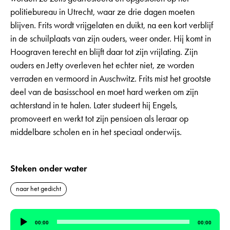
politiebureau in Utrecht, waar ze drie dagen moeten
blijven. Frits wordt vrijgelaten en duikt, na een kort verblijf
in de schuilplaats van zijn ouders, weer onder. Hij komt in
Hoograven terecht en blijft daar tot zijn vrijlating. Zijn
ouders en Jetty overleven het echter niet, ze worden
verraden en vermoord in Auschwitz. Frits mist het grootste
deel van de basisschool en moet hard werken om zijn
achterstand in te halen. Later studeert hij Engels,
promoveert en werkt tot zijn pensioen als leraar op
middelbare scholen en in het speciaal onderwijs.
Steken onder water
naar het gedicht
Audiospeler
00:00
00:00