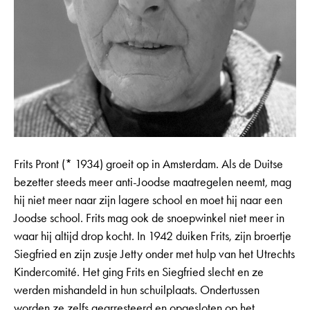
Frits Pront (* 1934) groeit op in Amsterdam. Als de Duitse
bezetter steeds meer anti-Joodse maatregelen neemt, mag
hij niet meer naar zijn lagere school en moet hij naar een
Joodse school. Frits mag ook de snoepwinkel niet meer in
waar hij altijd drop kocht. In 1942 duiken Frits, zijn broertje
Siegfried en zijn zusje Jetty onder met hulp van het Utrechts
Kindercomité. Het ging Frits en Siegfried slecht en ze
werden mishandeld in hun schuilplaats. Ondertussen
worden ze zelfs gearresteerd en opgesloten op het