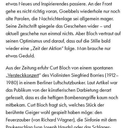
etwas Neues und Inspirierendes passiere. An der Front
gehe es nicht richtig voran, Goebbels wiederhole nur noch
alte Parolen, die Nachrichtenlage sei allgemein mager.
Seine Zeitschrift spiegele das Geschehen wider – und
aktuell geschehe nun einmal nichts. Aber Bloch vertraut auf
seinen Optimismus und darauf, dass auf die Stille bald
wieder eine „Zeit der Aktion“ folge. Man brauche nur
etwas Geduld.
Aus der Zeitung erfuhr Curt Bloch von einem spontanen
„
Versteckkonzert
“ des Violinisten Siegfried Borries (1912–
1980) in einem Berliner Luftschutzbunker. Laut Artikel war
das Publikum von der künstlerischen Darbietung derart
gefesselt, dass es die heftigen Bombenangriffe kaum noch
mitbekam. Curt Bloch fragt sich, welches Stück der
berühmte Geiger wohl gespielt haben möge: den
Feuerzauber (von Richard Wagner), die Sinfonie mit dem
Paukenschlag (von Joseph Haydn) oder das Schlager-