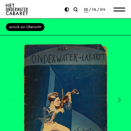
DE
NL
EN
zurück zur Übersicht