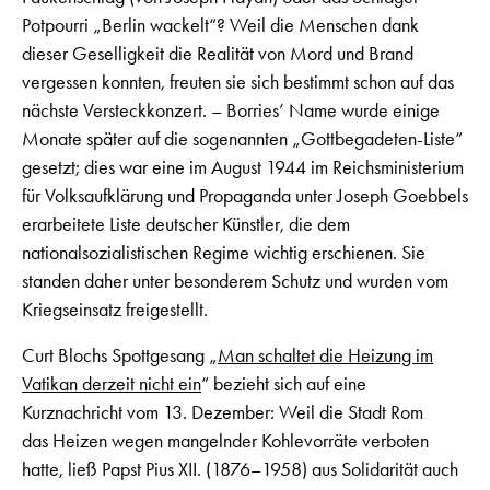
Potpourri „Berlin wackelt“? Weil die Menschen dank
dieser Geselligkeit die Realität von Mord und Brand
vergessen konnten, freuten sie sich bestimmt schon auf das
nächste Versteckkonzert. – Borries’ Name wurde einige
Monate später auf die sogenannten „Gottbegadeten-Liste“
gesetzt; dies war eine im August 1944 im Reichsministerium
für Volksaufklärung und Propaganda unter Joseph Goebbels
erarbeitete Liste deutscher Künstler, die dem
nationalsozialistischen Regime wichtig erschienen. Sie
standen daher unter besonderem Schutz und wurden vom
Kriegseinsatz freigestellt.
Curt Blochs Spottgesang „
Man schaltet die Heizung im
Vatikan derzeit nicht ein
“ bezieht sich auf eine
Kurznachricht vom 13. Dezember: Weil die Stadt Rom
das Heizen wegen mangelnder Kohlevorräte verboten
hatte, ließ Papst Pius XII. (1876–1958) aus Solidarität auch