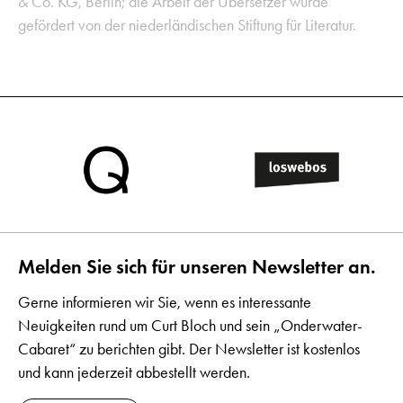
& Co. KG, Berlin; die Arbeit der Übersetzer wurde
gefördert von der niederländischen Stiftung für Literatur.
Melden Sie sich für unseren Newsletter an.
Gerne informieren wir Sie, wenn es interessante
Neuigkeiten rund um Curt Bloch und sein „Onderwater-
Cabaret“ zu berichten gibt. Der Newsletter ist kostenlos
und kann jederzeit abbestellt werden.