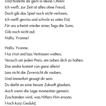
Und flüsterte dir gern in deine Ohren:
Ich weiß, zur Zeit ist alles ohne Freud,
Doch gib das Spiel noch nicht verloren,
Ich weiß gewiss und schwör es unter Eid,
Für uns scheint wieder eines Tags die Sonn,
Gib noch nicht auf,
Hallo, Yvonne!
Hallo, Yvonne,
Nur Mut und lass Vertrauen walten,
Versuch um jeden Preis, am Leben dich zu halten,
Das andre kommt von ganz allein!
Lass nicht die Zuversicht dir rauben,
Und immerfort gesagt dir sein:
Du darfst an eine bessre Zukunft glauben,
Auch wenn die Lage momentan gemein.
Zuschanden wird, was Hitlers Hirn ersonn,
Noch kurz Geduld,