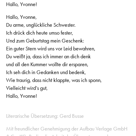
Hallo, Yvonne!
Hallo, Yvonne,
Du arme, unglückliche Schwester.
Ich drück dich heute umso fester,
Und zum Geburtstag mein Geschenk:
Ein guter Stern wird uns vor Leid bewahren,
Du weißt ja, dass ich immer an dich denk
und all den Kummer wollte dir ersparen,
Ich seh dich in Gedanken und bedenk,
Wie traurig, dass nicht klappte, was ich sponn,
Vielleicht wird’s gut,
Hallo, Yvonne!
Literarische Übersetzung: Gerd Busse
Mit freundlicher Genehmigung der Aufbau Verlage GmbH