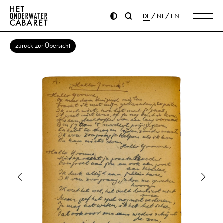
DE
NL
EN
zurück zur Übersicht