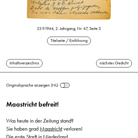
23.9.1944, 2. Jahrgang, Nr. 47, Seite 2
Titelseite / Einführung
Inhaltsverzeichnis
nächstes Gedicht
Originalsprache anzeigen (NL)
Maastricht befreit!
Was heute in der Zeitung stand?
Sie haben grad
Maastricht
verloren!
Die erste Stadt in Niederland,