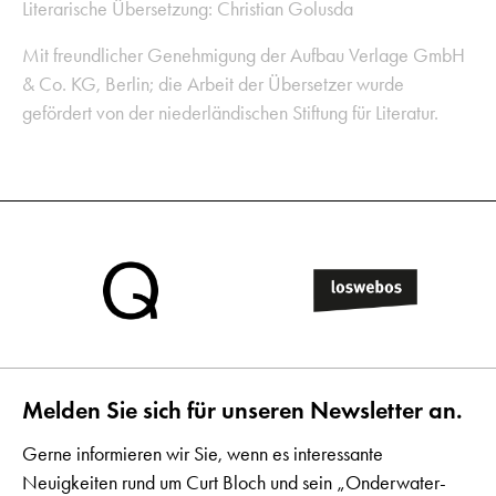
Literarische Übersetzung: Christian Golusda
Mit freundlicher Genehmigung der Aufbau Verlage GmbH
& Co. KG, Berlin; die Arbeit der Übersetzer wurde
gefördert von der niederländischen Stiftung für Literatur.
Melden Sie sich für unseren Newsletter an.
Gerne informieren wir Sie, wenn es interessante
Neuigkeiten rund um Curt Bloch und sein „Onderwater-