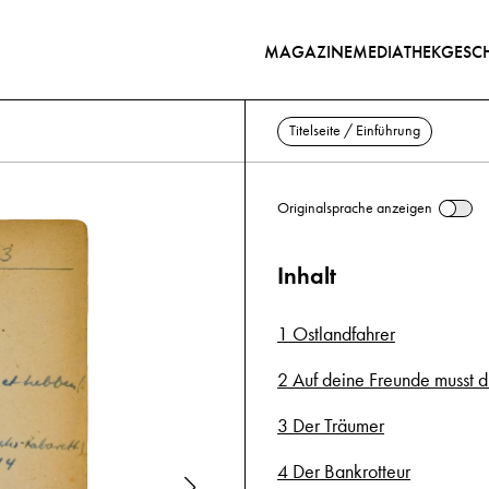
MAGAZINE
MEDIATHEK
GESCH
Titelseite / Einführung
Originalsprache anzeigen
Inhalt
1 Ostlandfahrer
2 Auf deine Freunde musst d
3 Der Träumer
4 Der Bankrotteur