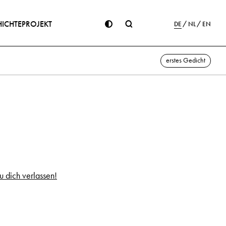
ICHTE
PROJEKT
DE
NL
EN
erstes Gedicht
u dich verlassen!