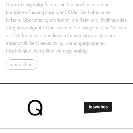
Übersetzung aufgefallen, und Sie möchten uns eine
korrigierte Fassung zusenden? Oder Sie haben eine
lyrische Übersetzung erarbeitet, die Reim und Rhythmus des
Originals aufgreift? Dann senden Sie uns gerne Ihre Version
zu. Wir freuen uns bei diesem Erinnerungsprojekt über
ehrenamtliche Unterstützung, die eingegangenen
Nachrichten überprüfen wir regelmäßig.
einreichen