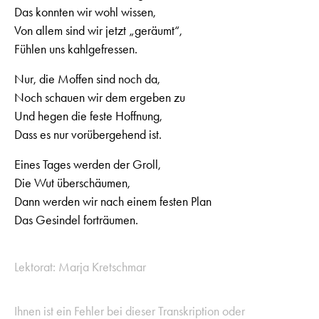
Das konnten wir wohl wissen,
Von allem sind wir jetzt „geräumt“,
Fühlen uns kahlgefressen.
Nur, die Moffen sind noch da,
Noch schauen wir dem ergeben zu
Und hegen die feste Hoffnung,
Dass es nur vorübergehend ist.
Eines Tages werden der Groll,
Die Wut überschäumen,
Dann werden wir nach einem festen Plan
Das Gesindel forträumen.
Lektorat: Marja Kretschmar
Ihnen ist ein Fehler bei dieser Transkription oder