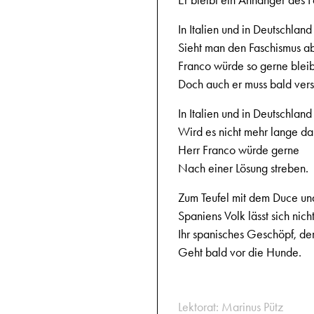
Er bleibt ein Anhänger des F
In Italien und in Deutschland
Sieht man den Faschismus ab
Franco würde so gerne blei
Doch auch er muss bald ver
In Italien und in Deutschland
Wird es nicht mehr lange da
Herr Franco würde gerne
Nach einer Lösung streben.
Zum Teufel mit dem Duce un
Spaniens Volk lässt sich nic
Ihr spanisches Geschöpf, de
Geht bald vor die Hunde.
Lektorat: Marinus Pütz