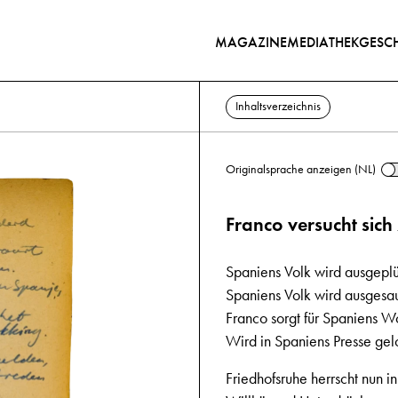
MAGAZINE
MEDIATHEK
GESCH
Inhaltsverzeichnis
Originalsprache anzeigen (NL)
Franco versucht sic
Spaniens Volk wird ausgepl
Spaniens Volk wird ausgesa
Franco sorgt für Spaniens W
Wird in Spaniens Presse gel
Friedhofsruhe herrscht nun i