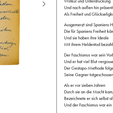
Willkür und Unterdrückung
Und nach außen hin präsent
Als Freiheit und Glückseligke
Ausgemerzt sind Spaniens H
Die für Spaniens Freiheit kä
Und sie haben ihre Ideale
Mit ihrem Heldentod bezahl
Der Faschismus war sein Vorb
Und er hat viel Blut vergoss
Der Gestapo-Methode folg
16.10.194
Seine Gegner totgeschossen
Als er vor sieben Jahren
Durch sie an die Macht kam
Bezeichnete er sich selbst al
Und der Faschismus war ein