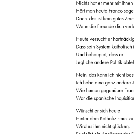
Nichts hat er mehr mit ihnen 
Hört man heute Franco sage
Doch, das ist kein gutes Zei
Wenn die Freunde dich verl
Heute versucht er hartnäcki
Dass sein System katholisch i
Und behauptet, dass er
Jegliche andere Politik ableh
Nein, das kann ich nicht bes
Ich habe eine ganz andere A
Wie human gegenüber Fran
War die spanische Inquisitio
Wünscht er sich heute
Hinter dem Katholizismus zu
Wird es ihm nicht glücken,