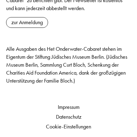
Cabaret“ zu berichten gibt. Der Newsletter ist kostenlos
und kann jederzeit abbestellt werden.
zur Anmeldung
Alle Ausgaben des Het Onderwater-Cabaret stehen im
Eigentum der Stiftung Jüdisches Museum Berlin. (Jüdisches
Museum Berlin, Sammlung Curt Bloch, Schenkung der
Charities Aid Foundation America, dank der großzügigen
Unterstützung der Familie Bloch.)
Impressum
Datenschutz
Cookie-Einstellungen