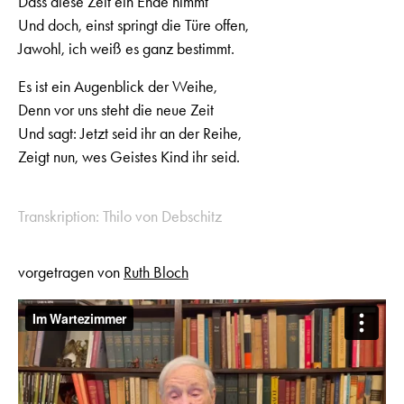
Dass diese Zeit ein Ende nimmt
Und doch, einst springt die Türe offen,
Jawohl, ich weiß es ganz bestimmt.
Es ist ein Augenblick der Weihe,
Denn vor uns steht die neue Zeit
Und sagt: Jetzt seid ihr an der Reihe,
Zeigt nun, wes Geistes Kind ihr seid.
Transkription: Thilo von Debschitz
vorgetragen von
Ruth Bloch