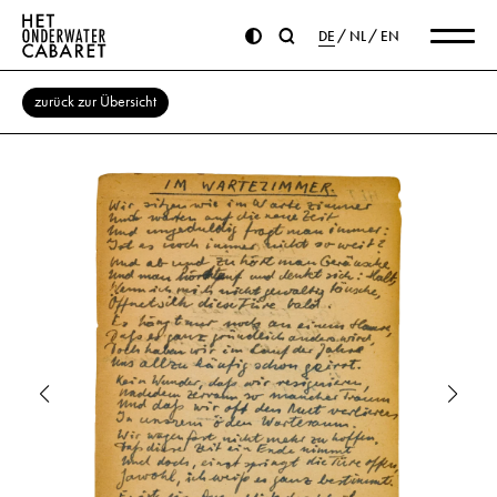
DE
NL
EN
zurück zur Übersicht