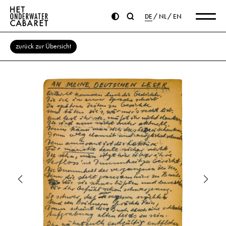
DE
NL
EN
zurück zur Übersicht