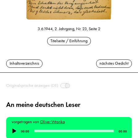
3.6.1944, 2. Jahrgang, Nr. 23, Seite 2
Titelseite / Einführung
Inhaltsverzeichnis
nächstes Gedicht
Originalsprache anzeigen (DE)
An meine deutschen Leser
vorgetragen von
Oliver Wronka
Audio-
00:00
00:00
Player