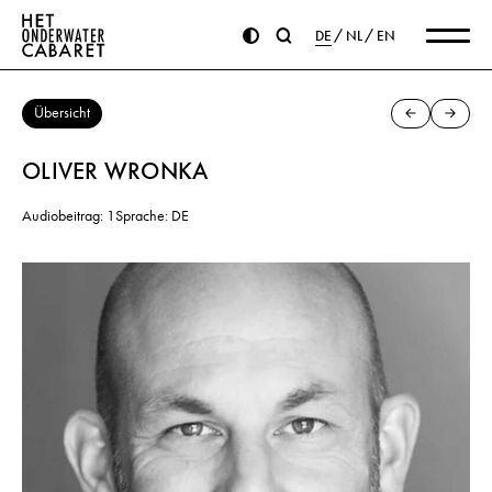
DE
NL
EN
Übersicht
OLIVER WRONKA
Audiobeitrag: 1
Sprache: DE