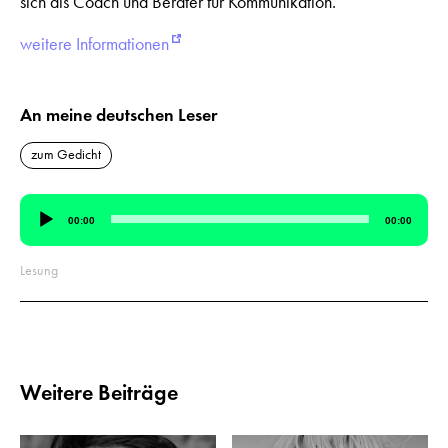
sich als Coach und Berater für Kommunikation.
weitere Informationen
An meine deutschen Leser
zum Gedicht
Audio-
00:00
00:00
Player
Lesung
Weitere Beiträge