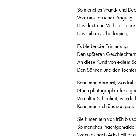
So manches Wand- und Dec
Von künstlerischer Prägung.
Das deutsche Volk liest danke
Des Führers Überlegung,
Es bleibe die Erinnerung
Den späteren Geschlechter
An diese Kunst von edlem S
Den Söhnen und den Töchte
Kann man dereinst, was früh
Noch photographisch zeige
Von alter Schönheit, wunder
Kann man sich überzeugen.
Sie filmen nun von früh bis s
So manches Prachtgemälde,
Wenn es nach Adolf Hitler g