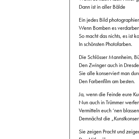
Dann ist in aller Bälde
Ein jedes Bild photographier
Wenn Bomben es verdarben
So macht das nichts, es ist ko
In schönsten Photofarben.
Die Schlösser Mannheim, B
Den Zwinger auch in Dresde
Sie alle konserviert man dur
Den Farbenfilm am besten.
Ja, wenn die Feinde eure Ku
Nun auch in Trümmer werfen
Vermitteln euch ‘nen blassen
Demnächst die „Kunstkonser
Sie zeigen Pracht und zeige