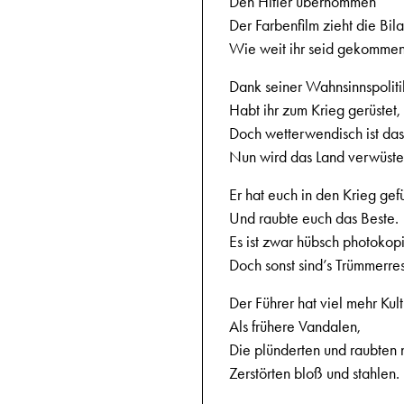
Den Hitler übernommen
Der Farbenfilm zieht die Bila
Wie weit ihr seid gekommen
Dank seiner Wahnsinnspoliti
Habt ihr zum Krieg gerüstet,
Doch wetterwendisch ist das
Nun wird das Land verwüste
Er hat euch in den Krieg gefü
Und raubte euch das Beste.
Es ist zwar hübsch photokopi
Doch sonst sind’s Trümmerres
Der Führer hat viel mehr Kult
Als frühere Vandalen,
Die plünderten und raubten 
Zerstörten bloß und stahlen.