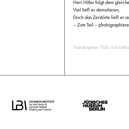
Herr Hitler folgt dem gleich
Viel ließ er demolieren,
Doch das Zerstörte ließ er a
– Zum Teil – photographiere
Transkription: Thilo von Debs