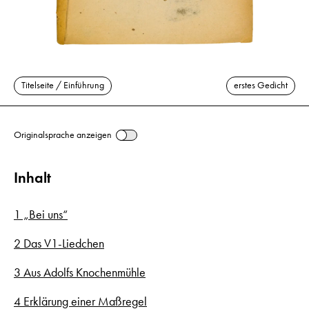
Titelseite / Einführung
erstes Gedicht
Originalsprache anzeigen
Inhalt
1 „Bei uns“
2 Das V1-Liedchen
3 Aus Adolfs Knochenmühle
4 Erklärung einer Maßregel