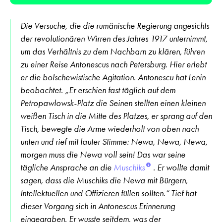
Player
Die Versuche, die die rumänische Regierung angesichts
der revolutionären Wirren des Jahres 1917 unternimmt,
um das Verhältnis zu dem Nachbarn zu klären, führen
zu einer Reise Antonescus nach Petersburg. Hier erlebt
er die bolschewistische Agitation. Antonescu hat Lenin
beobachtet. „Er erschien fast täglich auf dem
Petropawlowsk-Platz die Seinen stellten einen kleinen
weißen Tisch in die Mitte des Platzes, er sprang auf den
Tisch, bewegte die Arme wiederholt von oben nach
unten und rief mit lauter Stimme: Newa, Newa, Newa,
morgen muss die Newa voll sein! Das war seine
tägliche Ansprache an die
Muschiks
. Er wollte damit
sagen, dass die Muschiks die Newa mit Bürgern,
Intellektuellen und Offizieren füllen sollten.“ Tief hat
dieser Vorgang sich in Antonescus Erinnerung
eingegraben. Er wusste seitdem, was der