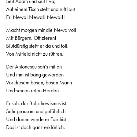
Seit Adam und seit Eva,
Auf einem Tisch steht und ruft laut
Er: Newa! Newa!! Newa!!!
Macht morgen mir die Newa voll
Mit Bürgern, Offizieren!
Blutdürstig steht er da und toll,
Von Mitleid nicht zu rühren.
Der Antonescu sah’s mit an
Und ihm ist bang geworden
Vor diesem bösen, bösen Mann
Und seinen roten Horden
Er sah, der Bolschewismus ist
Sehr grausam und gefährlich
Und darum wurde er Faschist
Das ist doch ganz erklärlich.