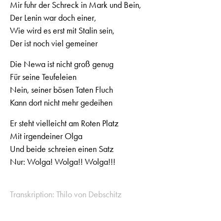
Mir fuhr der Schreck in Mark und Bein,
Der Lenin war doch einer,
Wie wird es erst mit Stalin sein,
Der ist noch viel gemeiner
Die Newa ist nicht groß genug
Für seine Teufeleien
Nein, seiner bösen Taten Fluch
Kann dort nicht mehr gedeihen
Er steht vielleicht am Roten Platz
Mit irgendeiner Olga
Und beide schreien einen Satz
Nur: Wolga! Wolga!! Wolga!!!
Transkription: Thilo von Debschitz