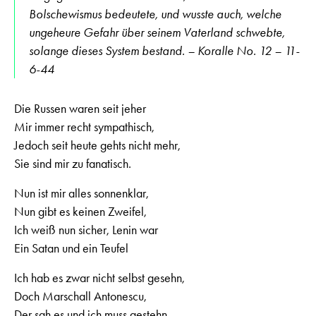
Bolschewismus bedeutete, und wusste auch, welche
ungeheure Gefahr über seinem Vaterland schwebte,
solange dieses System bestand. – Koralle No. 12 – 11-
6-44
Die Russen waren seit jeher
Mir immer recht sympathisch,
Jedoch seit heute gehts nicht mehr,
Sie sind mir zu fanatisch.
Nun ist mir alles sonnenklar,
Nun gibt es keinen Zweifel,
Ich weiß nun sicher, Lenin war
Ein Satan und ein Teufel
Ich hab es zwar nicht selbst gesehn,
Doch Marschall Antonescu,
Der sah es und ich muss gestehn,