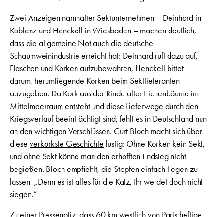
Zwei Anzeigen namhafter Sektunternehmen – Deinhard in
Koblenz und Henckell in Wiesbaden – machen deutlich,
dass die allgemeine Not auch die deutsche
Schaumweinindustrie erreicht hat: Deinhard ruft dazu auf,
Flaschen und Korken aufzubewahren, Henckell bittet
darum, herumliegende Korken beim Sektlieferanten
abzugeben. Da Kork aus der Rinde alter Eichenbäume im
Mittelmeerraum entsteht und diese Lieferwege durch den
Kriegsverlauf beeinträchtigt sind, fehlt es in Deutschland nun
an den wichtigen Verschlüssen. Curt Bloch macht sich über
diese
verkorkste Geschichte
lustig: Ohne Korken kein Sekt,
und ohne Sekt könne man den erhofften Endsieg nicht
begießen. Bloch empfiehlt, die Stopfen einfach liegen zu
lassen. „Denn es ist alles für die Katz, Ihr werdet doch nicht
siegen.“
Zu einer Pressenotiz, dass 60 km westlich von Paris heftige