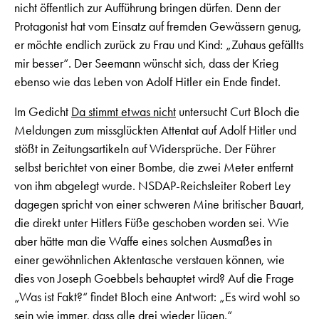
nicht öffentlich zur Aufführung bringen dürfen. Denn der
Protagonist hat vom Einsatz auf fremden Gewässern genug,
er möchte endlich zurück zu Frau und Kind: „Zuhaus gefällts
mir besser“. Der Seemann wünscht sich, dass der Krieg
ebenso wie das Leben von Adolf Hitler ein Ende findet.
Im Gedicht
Da stimmt etwas nicht
untersucht Curt Bloch die
Meldungen zum missglückten Attentat auf Adolf Hitler und
stößt in Zeitungsartikeln auf Widersprüche. Der Führer
selbst berichtet von einer Bombe, die zwei Meter entfernt
von ihm abgelegt wurde. NSDAP-Reichsleiter Robert Ley
dagegen spricht von einer schweren Mine britischer Bauart,
die direkt unter Hitlers Füße geschoben worden sei. Wie
aber hätte man die Waffe eines solchen Ausmaßes in
einer gewöhnlichen Aktentasche verstauen können, wie
dies von Joseph Goebbels behauptet wird? Auf die Frage
„Was ist Fakt?“ findet Bloch eine Antwort: „Es wird wohl so
sein wie immer, dass alle drei wieder lügen.“