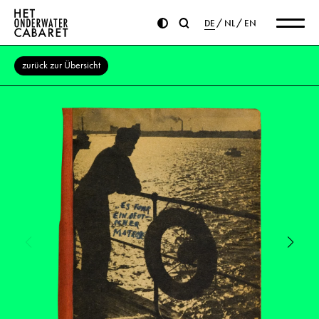
DE
NL
EN
zurück zur Übersicht