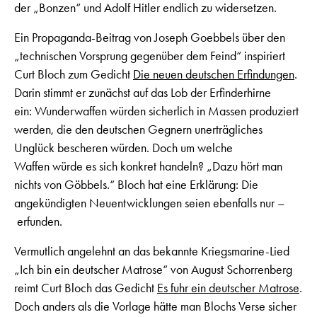
der „Bonzen“ und Adolf Hitler endlich zu widersetzen.
Ein Propaganda-Beitrag von Joseph Goebbels über den
„technischen Vorsprung gegenüber dem Feind“ inspiriert
Curt Bloch zum Gedicht
Die neuen deutschen Erfindungen
.
Darin stimmt er zunächst auf das Lob der Erfinderhirne
ein: Wunderwaffen würden sicherlich in Massen produziert
werden, die den deutschen Gegnern unerträgliches
Unglück bescheren würden. Doch um welche
Waffen würde es sich konkret handeln? „Dazu hört man
nichts von Göbbels.“ Bloch hat eine Erklärung: Die
angekündigten Neuentwicklungen seien ebenfalls nur –
erfunden.
Vermutlich angelehnt an das bekannte Kriegsmarine-Lied
„Ich bin ein deutscher Matrose“ von August Schorrenberg
reimt Curt Bloch das Gedicht
Es fuhr ein deutscher Matrose
.
Doch anders als die Vorlage hätte man Blochs Verse sicher