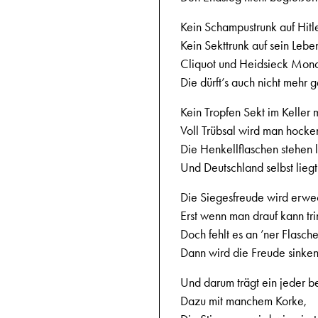
Kein Schampustrunk auf Hitl
Kein Sekttrunk auf sein Lebe
Cliquot und Heidsieck Mon
Die dürft’s auch nicht mehr 
Kein Tropfen Sekt im Keller 
Voll Trübsal wird man hocke
Die Henkellflaschen stehen 
Und Deutschland selbst liegt
Die Siegesfreude wird erwe
Erst wenn man drauf kann tr
Doch fehlt es an ’ner Flasche
Dann wird die Freude sinken
Und darum trägt ein jeder b
Dazu mit manchem Korke,