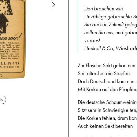
Den brauchen wir!
Unzählige gebrauchte Se
Sie auch in Zukunft gele
helfen Sie uns, und gebe
voraus!
Henkell & Co, Wiesbade
Zur Flasche Sekt gehört nun
Seit altersher ein Stopfen,
Doch Deutschland kam nun se
23.8.1944,
Mit Korken auf den Pfropfen
is
Die deutsche Schaumweinind
Sitzt sehr in Schwierigkeiten
Die Korken fehlen, drum kan
Auch keinen Sekt bereiten