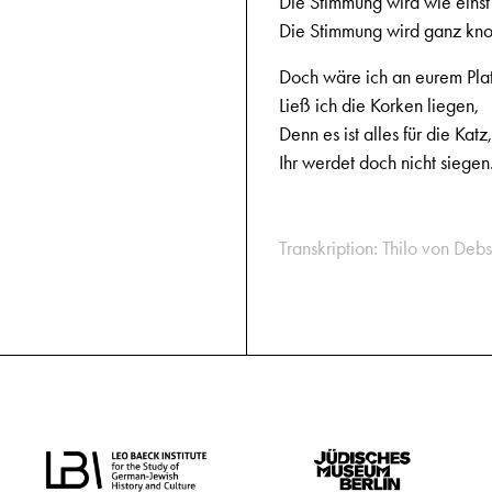
Die Stimmung wird wie einst
Die Stimmung wird ganz kno
Doch wäre ich an eurem Plat
Ließ ich die Korken liegen,
Denn es ist alles für die Katz,
Ihr werdet doch nicht siegen
Transkription: Thilo von Debs