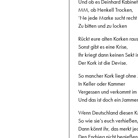
Und ob es Deinhard Kabinett
MM, ob Henkell Trocken,
‘Ne jede Marke sucht recht 
Zu bitten und zu locken
Rückt eure alten Korken raus
Sonst gibt es eine Krise,
Ihr kriegt dann keinen Sekt i
Der Kork ist die Devise.
So mancher Kork liegt ohne
In Keller oder Kammer
Vergessen und verkommt im
Und das ist doch ein Jamme
Wenn Deutschland diesen K
So wie sie’s euch verhießen
Dann könnt ihr, das merkt je
Den Endsieg nicht begießen