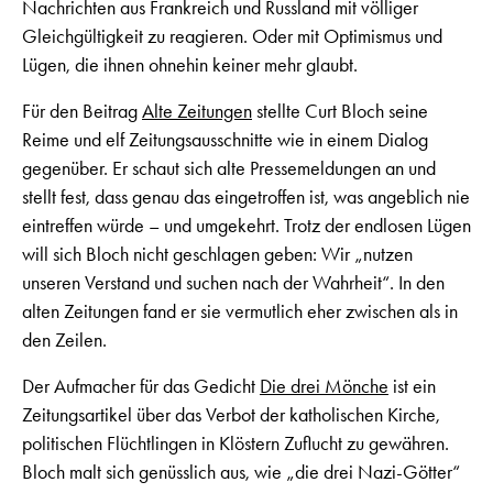
Nachrichten aus Frankreich und Russland mit völliger
Gleichgültigkeit zu reagieren. Oder mit Optimismus und
Lügen, die ihnen ohnehin keiner mehr glaubt.
Für den Beitrag
Alte Zeitungen
stellte Curt Bloch seine
Reime und elf Zeitungsausschnitte wie in einem Dialog
gegenüber. Er schaut sich alte Pressemeldungen an und
stellt fest, dass genau das eingetroffen ist, was angeblich nie
eintreffen würde – und umgekehrt. Trotz der endlosen Lügen
will sich Bloch nicht geschlagen geben: Wir „nutzen
unseren Verstand und suchen nach der Wahrheit“. In den
alten Zeitungen fand er sie vermutlich eher zwischen als in
den Zeilen.
Der Aufmacher für das Gedicht
Die drei Mönche
ist ein
Zeitungsartikel über das Verbot der katholischen Kirche,
politischen Flüchtlingen in Klöstern Zuflucht zu gewähren.
Bloch malt sich genüsslich aus, wie „die drei Nazi-Götter“