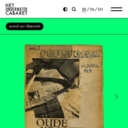
DE
NL
EN
zurück zur Übersicht