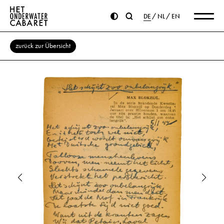
DE
NL
EN
zurück zur Übersicht