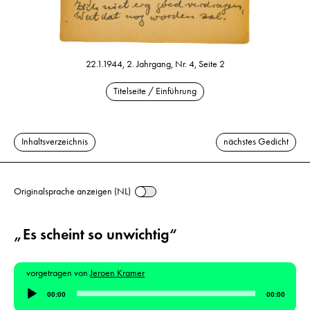
22.1.1944, 2. Jahrgang, Nr. 4, Seite 2
Titelseite / Einführung
Inhaltsverzeichnis
nächstes Gedicht
Originalsprache anzeigen (NL)
„Es scheint so unwichtig“
vorgetragen von
Jeroen Kramer
Audio-
00:00
00:00
Player