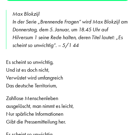
Max Blokzijl
In der Serie „Brennende Fragen“ wird Max Blokzijl am
Donnerstag, dem 5. Januar, um 18.45 Uhr auf
Hilversum 1 seine Rede halten, deren Titel lautet: „Es
scheint so unwichtig“. – 5/1 44
Es scheint so unwichtig,
Und ist es doch nicht,
Verwüstet wird umfangreich
Das deutsche Territorium,
Zahllose Menschenleben
ausgelöscht, man nimmt es leicht,
Nur spärliche Informationen
Gibt die Pressemitteilung her.
Es scheint so unwichtig,