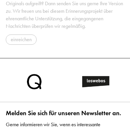
Originals aufgreift? Dann senden Sie uns gerne Ihre Version
zu. Wir freuen uns bei diesem Erinnerungsprojekt über
ehrenamtliche Unterstützung, die eingegangenen
Nachrichten überprüfen wir regelmäßig.
einreichen
Melden Sie sich für unseren Newsletter an.
Gerne informieren wir Sie, wenn es interessante