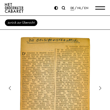
DE
NL
EN
zurück zur Übersicht