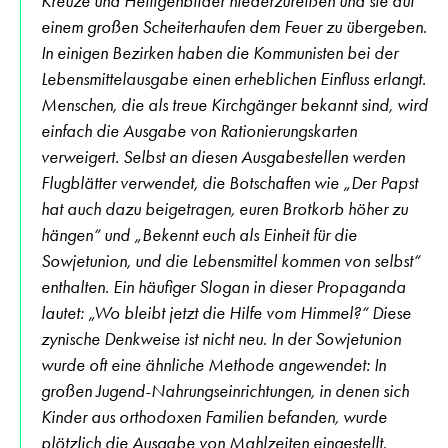
Kreuze und Heiligenbilder niederzureißen und sie auf
einem großen Scheiterhaufen dem Feuer zu übergeben.
In einigen Bezirken haben die Kommunisten bei der
Lebensmittelausgabe einen erheblichen Einfluss erlangt.
Menschen, die als treue Kirchgänger bekannt sind, wird
einfach die Ausgabe von Rationierungskarten
verweigert. Selbst an diesen Ausgabestellen werden
Flugblätter verwendet, die Botschaften wie „Der Papst
hat auch dazu beigetragen, euren Brotkorb höher zu
hängen“ und „Bekennt euch als Einheit für die
Sowjetunion, und die Lebensmittel kommen von selbst“
enthalten. Ein häufiger Slogan in dieser Propaganda
lautet: „Wo bleibt jetzt die Hilfe vom Himmel?“ Diese
zynische Denkweise ist nicht neu. In der Sowjetunion
wurde oft eine ähnliche Methode angewendet: In
großen Jugend-Nahrungseinrichtungen, in denen sich
Kinder aus orthodoxen Familien befanden, wurde
plötzlich die Ausgabe von Mahlzeiten eingestellt.