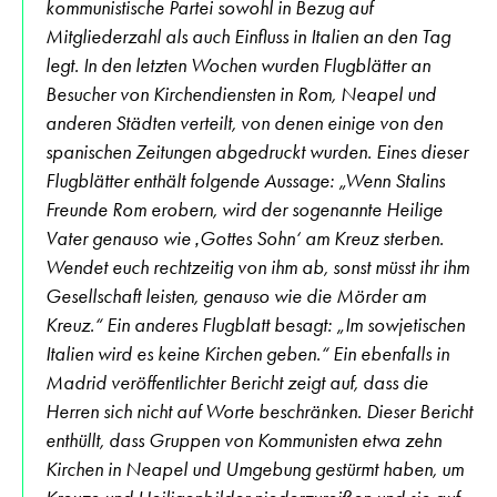
kommunistische Partei sowohl in Bezug auf
Mitgliederzahl als auch Einfluss in Italien an den Tag
legt. In den letzten Wochen wurden Flugblätter an
Besucher von Kirchendiensten in Rom, Neapel und
anderen Städten verteilt, von denen einige von den
spanischen Zeitungen abgedruckt wurden. Eines dieser
Flugblätter enthält folgende Aussage: „Wenn Stalins
Freunde Rom erobern, wird der sogenannte Heilige
Vater genauso wie ‚Gottes Sohn‘ am Kreuz sterben.
Wendet euch rechtzeitig von ihm ab, sonst müsst ihr ihm
Gesellschaft leisten, genauso wie die Mörder am
Kreuz.“ Ein anderes Flugblatt besagt: „Im sowjetischen
Italien wird es keine Kirchen geben.“ Ein ebenfalls in
Madrid veröffentlichter Bericht zeigt auf, dass die
Herren sich nicht auf Worte beschränken. Dieser Bericht
enthüllt, dass Gruppen von Kommunisten etwa zehn
Kirchen in Neapel und Umgebung gestürmt haben, um