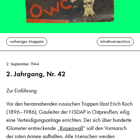
vorheriges Magazin
Inhaltsverzeichnis
2. September 1944
2. Jahrgang, Nr. 42
Zur Einführung
Vor den herannahenden russischen Truppen lässt Erich Koch
(1896–1986), Gauleiter der NSDAP in Ostpreußen, eilig
eine Verteidigungsanlage errichten. Der sich über hunderte
Kilometer erstreckende „
Russenwall
“ soll den Vormarsch
der roten Armee aufhalten. Alle Menschen werden