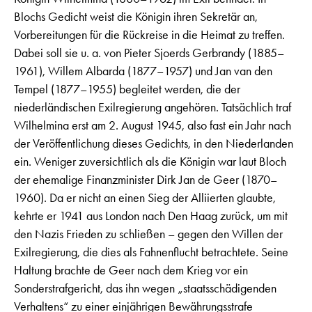
Blochs Gedicht weist die Königin ihren Sekretär an,
Vorbereitungen für die Rückreise in die Heimat zu treffen.
Dabei soll sie u. a. von Pieter Sjoerds Gerbrandy (1885–
1961), Willem Albarda (1877–1957) und Jan van den
Tempel (1877–1955) begleitet werden, die der
niederländischen Exilregierung angehören. Tatsächlich traf
Wilhelmina erst am 2. August 1945, also fast ein Jahr nach
der Veröffentlichung dieses Gedichts, in den Niederlanden
ein. Weniger zuversichtlich als die Königin war laut Bloch
der ehemalige Finanzminister Dirk Jan de Geer (1870–
1960). Da er nicht an einen Sieg der Alliierten glaubte,
kehrte er 1941 aus London nach Den Haag zurück, um mit
den Nazis Frieden zu schließen – gegen den Willen der
Exilregierung, die dies als Fahnenflucht betrachtete. Seine
Haltung brachte de Geer nach dem Krieg vor ein
Sonderstrafgericht, das ihn wegen „staatsschädigenden
Verhaltens“ zu einer einjährigen Bewährungsstrafe