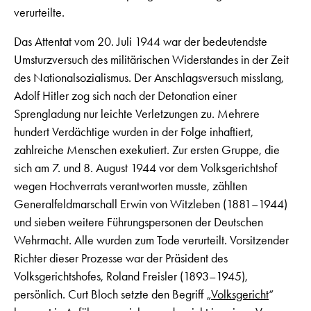
verurteilte.
Das Attentat vom 20. Juli 1944 war der bedeutendste
Umsturzversuch des militärischen Widerstandes in der Zeit
des Nationalsozialismus. Der Anschlagsversuch misslang,
Adolf Hitler zog sich nach der Detonation einer
Sprengladung nur leichte Verletzungen zu. Mehrere
hundert Verdächtige wurden in der Folge inhaftiert,
zahlreiche Menschen exekutiert. Zur ersten Gruppe, die
sich am 7. und 8. August 1944 vor dem Volksgerichtshof
wegen Hochverrats verantworten musste, zählten
Generalfeldmarschall Erwin von Witzleben (1881–1944)
und sieben weitere Führungspersonen der Deutschen
Wehrmacht. Alle wurden zum Tode verurteilt. Vorsitzender
Richter dieser Prozesse war der Präsident des
Volksgerichtshofes, Roland Freisler (1893–1945),
persönlich. Curt Bloch setzte den Begriff „
Volksgericht
“