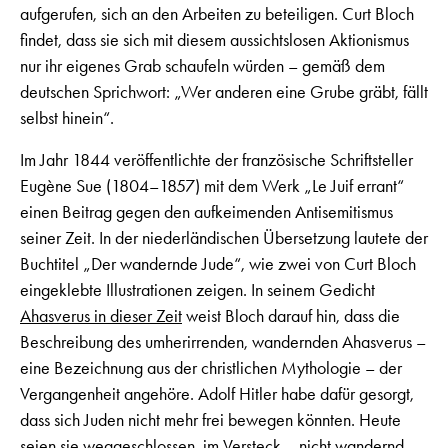
aufgerufen, sich an den Arbeiten zu beteiligen. Curt Bloch
findet, dass sie sich mit diesem aussichtslosen Aktionismus
nur ihr eigenes Grab schaufeln würden – gemäß dem
deutschen Sprichwort: „Wer anderen eine Grube gräbt, fällt
selbst hinein“.
Im Jahr 1844 veröffentlichte der französische Schriftsteller
Eugène Sue (1804–1857) mit dem Werk „Le Juif errant“
einen Beitrag gegen den aufkeimenden Antisemitismus
seiner Zeit. In der niederländischen Übersetzung lautete der
Buchtitel „Der wandernde Jude“, wie zwei von Curt Bloch
eingeklebte Illustrationen zeigen. In seinem Gedicht
Ahasverus in dieser Zeit
weist Bloch darauf hin, dass die
Beschreibung des umherirrenden, wandernden Ahasverus –
eine Bezeichnung aus der christlichen Mythologie – der
Vergangenheit angehöre. Adolf Hitler habe dafür gesorgt,
dass sich Juden nicht mehr frei bewegen könnten. Heute
seien sie weggeschlossen, im Versteck – nicht wandernd,