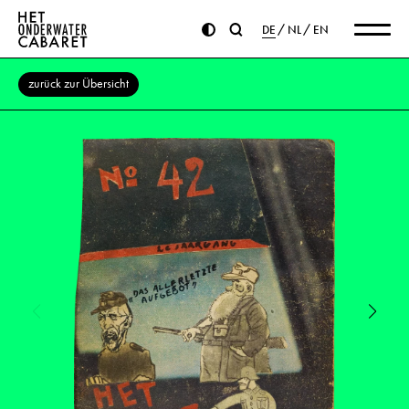
DE
NL
EN
zurück zur Übersicht