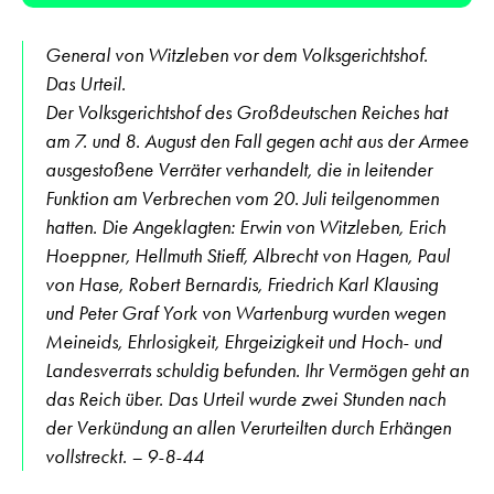
General von Witzleben vor dem Volksgerichtshof.
Das Urteil.
Der Volksgerichtshof des Großdeutschen Reiches hat
am 7. und 8. August den Fall gegen acht aus der Armee
ausgestoßene Verräter verhandelt, die in leitender
Funktion am Verbrechen vom 20. Juli teilgenommen
hatten. Die Angeklagten: Erwin von Witzleben, Erich
Hoeppner, Hellmuth Stieff, Albrecht von Hagen, Paul
von Hase, Robert Bernardis, Friedrich Karl Klausing
und Peter Graf York von Wartenburg wurden wegen
Meineids, Ehrlosigkeit, Ehrgeizigkeit und Hoch- und
Landesverrats schuldig befunden. Ihr Vermögen geht an
das Reich über. Das Urteil wurde zwei Stunden nach
der Verkündung an allen Verurteilten durch Erhängen
vollstreckt. – 9-8-44