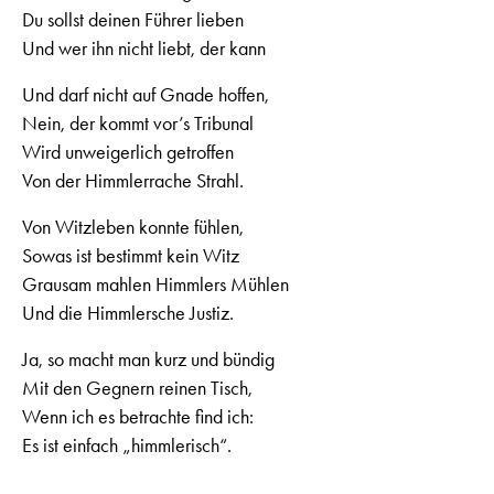
Du sollst deinen Führer lieben
Und wer ihn nicht liebt, der kann
Und darf nicht auf Gnade hoffen,
Nein, der kommt vor’s Tribunal
Wird unweigerlich getroffen
Von der Himmlerrache Strahl.
Von Witzleben konnte fühlen,
Sowas ist bestimmt kein Witz
Grausam mahlen Himmlers Mühlen
Und die Himmlersche Justiz.
Ja, so macht man kurz und bündig
Mit den Gegnern reinen Tisch,
Wenn ich es betrachte find ich:
Es ist einfach „himmlerisch“.