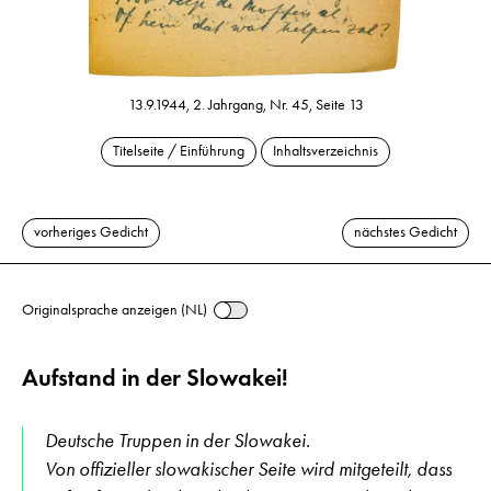
13.9.1944, 2. Jahrgang, Nr. 45, Seite 13
Titelseite / Einführung
Inhaltsverzeichnis
vorheriges Gedicht
nächstes Gedicht
Originalsprache anzeigen (NL)
Aufstand in der Slowakei!
Deutsche Truppen in der Slowakei.
Von offizieller slowakischer Seite wird mitgeteilt, dass