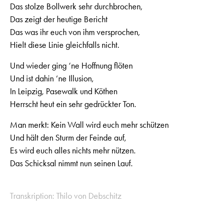
Das stolze Bollwerk sehr durchbrochen,
Das zeigt der heutige Bericht
Das was ihr euch von ihm versprochen,
Hielt diese Linie gleichfalls nicht.
Und wieder ging ‘ne Hoffnung flöten
Und ist dahin ‘ne Illusion,
In Leipzig, Pasewalk und Köthen
Herrscht heut ein sehr gedrückter Ton.
Man merkt: Kein Wall wird euch mehr schützen
Und hält den Sturm der Feinde auf,
Es wird euch alles nichts mehr nützen.
Das Schicksal nimmt nun seinen Lauf.
Transkription: Thilo von Debschitz