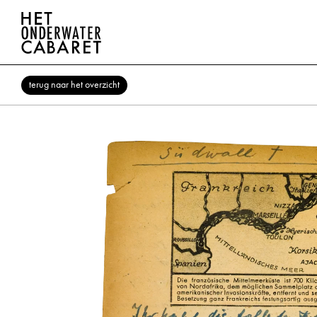
terug naar het overzicht