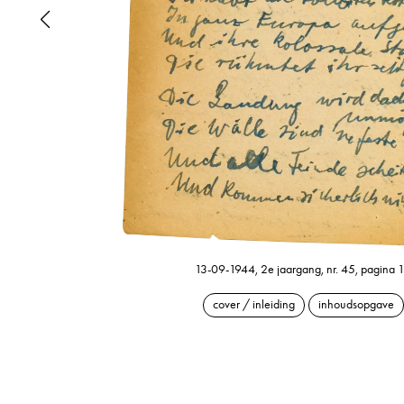
13-09-1944, 2e jaargang, nr. 45, pagina 
cover / inleiding
inhoudsopgave