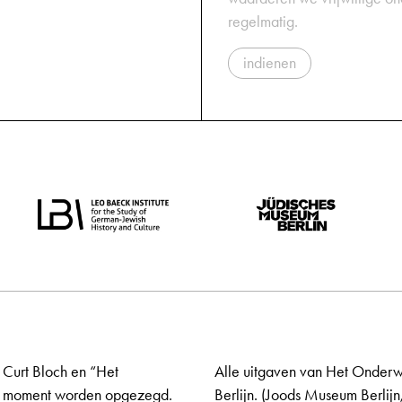
regelmatig.
indienen
 Curt Bloch en “Het
Alle uitgaven van Het Onderw
elk moment worden opgezegd.
Berlijn. (Joods Museum Berlijn