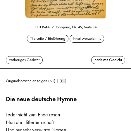
7.10.1944, 2. Jahrgang, Nr. 49, Seite 14
Titelseite / Einführung
Inhaltsverzeichnis
vorheriges Gedicht
nächstes Gedicht
Originalsprache anzeigen (NL)
Die neue deutsche Hymne
Jeder sieht zum Ende rasen
Nun die Hitlerherrschaft
Und nur sehr verwirrte Narren