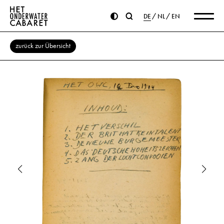
DE
NL
EN
zurück zur Übersicht