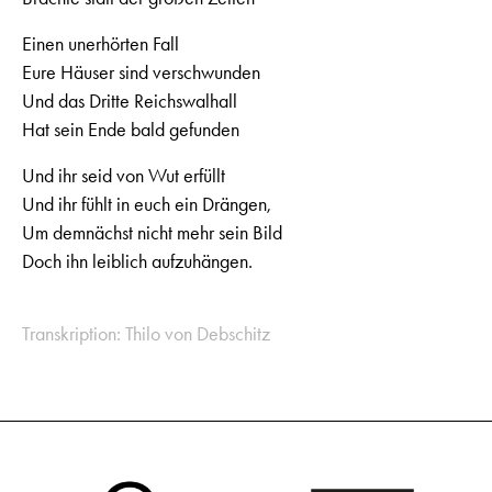
Einen unerhörten Fall
Eure Häuser sind verschwunden
Und das Dritte Reichswalhall
Hat sein Ende bald gefunden
Und ihr seid von Wut erfüllt
Und ihr fühlt in euch ein Drängen,
Um demnächst nicht mehr sein Bild
Doch ihn leiblich aufzuhängen.
Transkription: Thilo von Debschitz