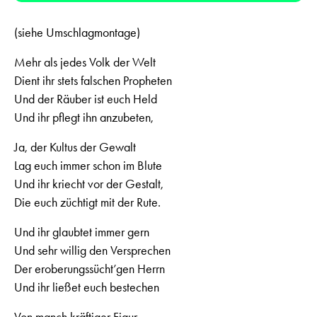
(siehe Umschlagmontage)
Mehr als jedes Volk der Welt
Dient ihr stets falschen Propheten
Und der Räuber ist euch Held
Und ihr pflegt ihn anzubeten,
Ja, der Kultus der Gewalt
Lag euch immer schon im Blute
Und ihr kriecht vor der Gestalt,
Die euch züchtigt mit der Rute.
Und ihr glaubtet immer gern
Und sehr willig den Versprechen
Der eroberungssücht’gen Herrn
Und ihr ließet euch bestechen
Von manch kräftiger Figur