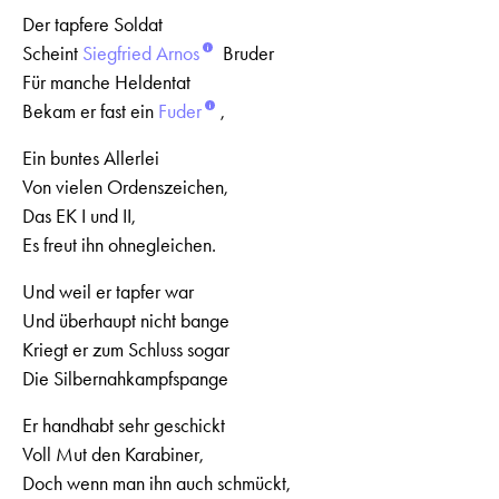
Der tapfere Soldat
Scheint
Siegfried Arnos
Bruder
Für manche Heldentat
Bekam er fast ein
Fuder
,
Ein buntes Allerlei
Von vielen Ordenszeichen,
Das EK I und II,
Es freut ihn ohnegleichen.
Und weil er tapfer war
Und überhaupt nicht bange
Kriegt er zum Schluss sogar
Die Silbernahkampfspange
Er handhabt sehr geschickt
Voll Mut den Karabiner,
Doch wenn man ihn auch schmückt,