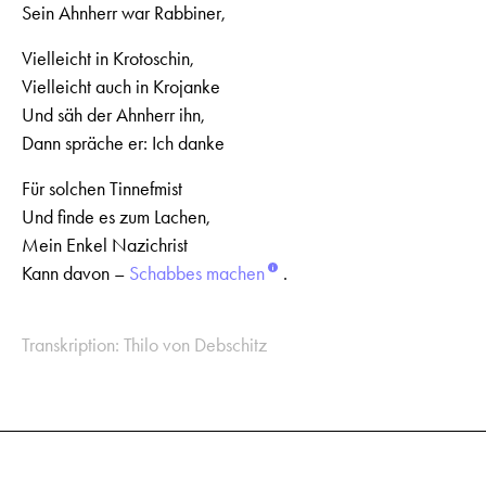
Sein Ahnherr war Rabbiner,
Vielleicht in Krotoschin,
Vielleicht auch in Krojanke
Und säh der Ahnherr ihn,
Dann spräche er: Ich danke
Für solchen Tinnefmist
Und finde es zum Lachen,
Mein Enkel Nazichrist
Kann davon –
Schabbes machen
.
Transkription: Thilo von Debschitz