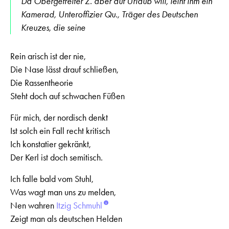
Da Obergefreiter Z. aber auf Urlaub will, leiht ihm ein
Kamerad, Unteroffizier Qu., Träger des Deutschen
Kreuzes, die seine
Rein arisch ist der nie,
Die Nase lässt drauf schließen,
Die Rassentheorie
Steht doch auf schwachen Füßen
Für mich, der nordisch denkt
Ist solch ein Fall recht kritisch
Ich konstatier gekränkt,
Der Kerl ist doch semitisch.
Ich falle bald vom Stuhl,
Was wagt man uns zu melden,
Nen wahren
Itzig Schmuhl
Zeigt man als deutschen Helden