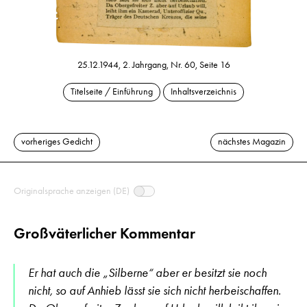
25.12.1944, 2. Jahrgang, Nr. 60, Seite 16
Titelseite / Einführung
Inhaltsverzeichnis
vorheriges Gedicht
nächstes Magazin
Originalsprache anzeigen (DE)
Großväterlicher Kommentar
Er hat auch die „Silberne“ aber er besitzt sie noch
nicht, so auf Anhieb lässt sie sich nicht herbeischaffen.