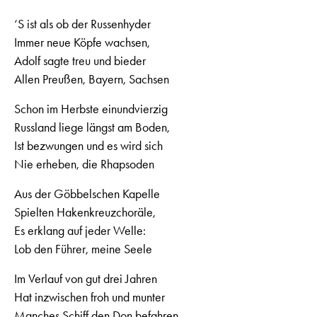
‘S ist als ob der Russenhyder
Immer neue Köpfe wachsen,
Adolf sagte treu und bieder
Allen Preußen, Bayern, Sachsen
Schon im Herbste einundvierzig
Russland liege längst am Boden,
Ist bezwungen und es wird sich
Nie erheben, die Rhapsoden
Aus der Göbbelschen Kapelle
Spielten Hakenkreuzchoräle,
Es erklang auf jeder Welle:
Lob den Führer, meine Seele
Im Verlauf von gut drei Jahren
Hat inzwischen froh und munter
Manches Schiff den Don befahren,