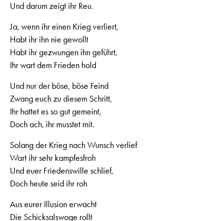
Und darum zeigt ihr Reu.
Ja, wenn ihr einen Krieg verliert,
Habt ihr ihn nie gewollt
Habt ihr gezwungen ihn geführt,
Ihr wart dem Frieden hold
Und nur der böse, böse Feind
Zwang euch zu diesem Schritt,
Ihr hattet es so gut gemeint,
Doch ach, ihr musstet mit.
Solang der Krieg nach Wunsch verlief
Wart ihr sehr kampfesfroh
Und euer Friedenswille schlief,
Doch heute seid ihr roh
Aus eurer Illusion erwacht
Die Schicksalswoge rollt