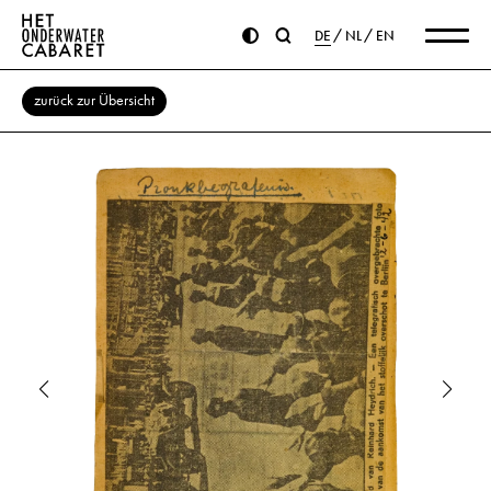
DE
NL
EN
zurück zur Übersicht