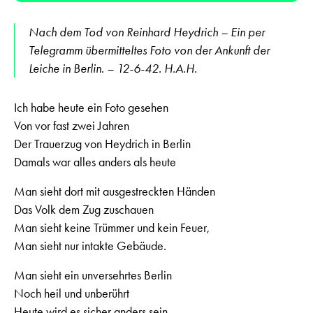
Nach dem Tod von Reinhard Heydrich – Ein per
Telegramm übermitteltes Foto von der Ankunft der
Leiche in Berlin. – 12-6-42. H.A.H.
Ich habe heute ein Foto gesehen
Von vor fast zwei Jahren
Der Trauerzug von Heydrich in Berlin
Damals war alles anders als heute
Man sieht dort mit ausgestreckten Händen
Das Volk dem Zug zuschauen
Man sieht keine Trümmer und kein Feuer,
Man sieht nur intakte Gebäude.
Man sieht ein unversehrtes Berlin
Noch heil und unberührt
Heute wird es sicher anders sein,