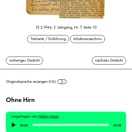
12.2.1944, 2. Jahrgang, Nr. 7, Seite 10
Titelseite / Einführung
Inhaltsverzeichnis
vorheriges Gedicht
nächstes Gedicht
Originalsprache anzeigen (NL)
Ohne Hirn
vorgetragen von
Hellen Moes
Audio-
00:00
00:00
Player